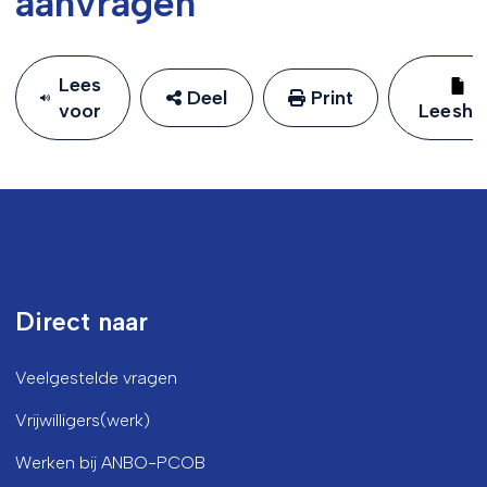
aanvragen
Lees
Deel
Print
voor
Leeshu
Direct naar
Veelgestelde vragen
Vrijwilligers(werk)
Werken bij ANBO-PCOB