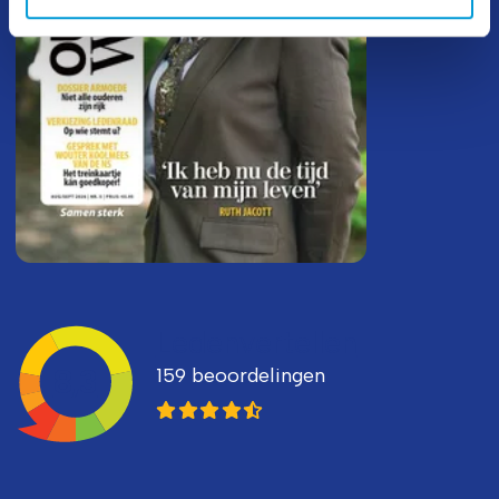
Ledenvertellen
159 beoordelingen
8,3