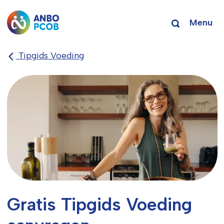
Menu
Tipgids Voeding
Gratis Tipgids Voeding