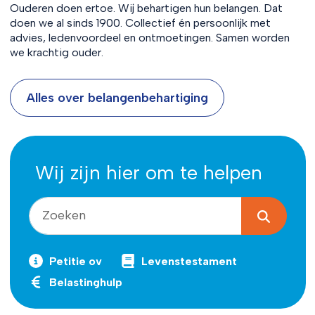
Ouderen doen ertoe. Wij behartigen hun belangen. Dat
doen we al sinds 1900. Collectief én persoonlijk met
advies, ledenvoordeel en ontmoetingen. Samen worden
we krachtig ouder.
Alles over belangenbehartiging
Wij zijn hier om te helpen
Petitie ov
Levenstestament
Belastinghulp