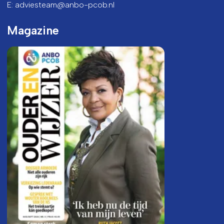
E: adviesteam@anbo-pcob.nl
Magazine