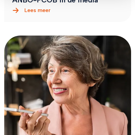
ANBO-PCOB in de media
Lees meer