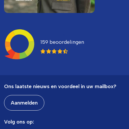
Ledenvertellen
159 beoordelingen
8,3
Ons laatste nieuws en voordeel in uw mailbox?
Aanmelden
Volg ons op: