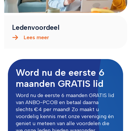
Ledenvoordeel
Lees meer
Word nu de eerste 6
maanden GRATIS lid
Word nu de eerste 6 maanden GRATIS lid
van ANBO-PCOB en betaal daarna
slechts €4 per maand! Zo maakt u
voordelig kennis met onze vereniging én
geniet u meteen van alle voordelen die
we onze leden bieden waaronder