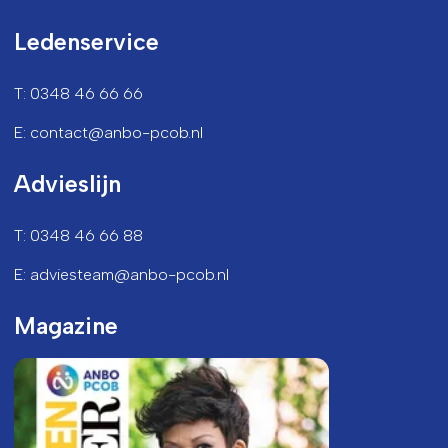
Ledenservice
T: 0348 46 66 66
E: contact@anbo-pcob.nl
Advieslijn
T: 0348 46 66 88
E: adviesteam@anbo-pcob.nl
Magazine