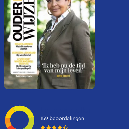
Ledenvertellen
159 beoordelingen
8,3