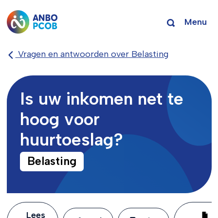
Menu
Vragen en antwoorden over Belasting
Is uw inkomen net te
hoog voor
huurtoeslag?
Belasting
Lees