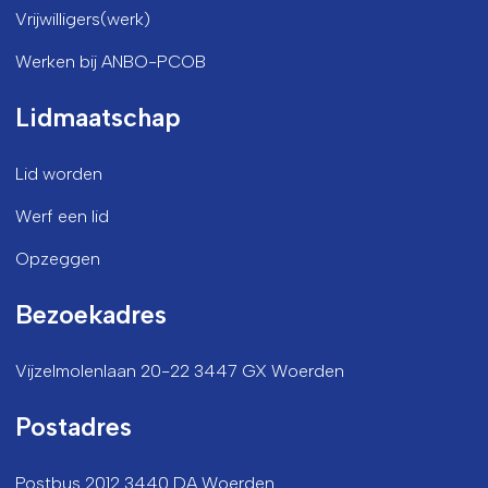
Vrijwilligers(werk)
Werken bij ANBO-PCOB
Lidmaatschap
Lid worden
Werf een lid
Opzeggen
Bezoekadres
Vijzelmolenlaan 20-22 3447 GX Woerden
Postadres
Postbus 2012 3440 DA Woerden