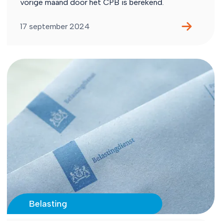
vorige maand door het CPB is berekend.
17 september 2024
Belasting