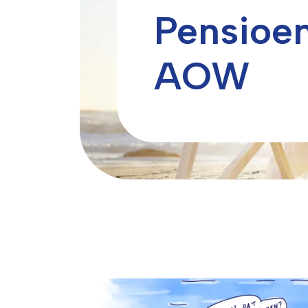
Pensioe
AOW