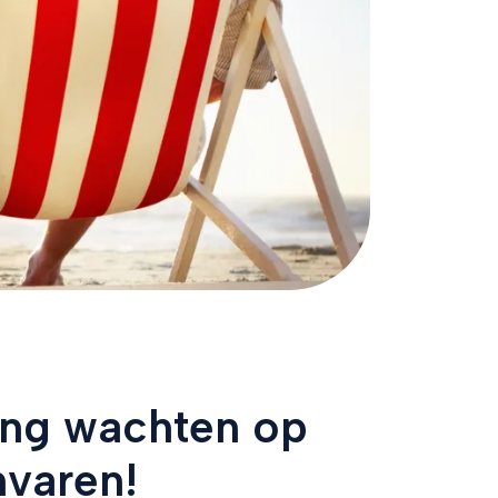
ing wachten op
nvaren!