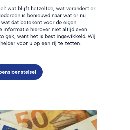
l: wat blijft hetzelfde, wat verandert er
Iedereen is benieuwd naar wat er nu
 wat dat betekent voor de eigen
 informatie hierover niet altijd even
 zo gek, want het is best ingewikkeld. Wij
elder voor u op een rij te zetten.
pensioenstelsel