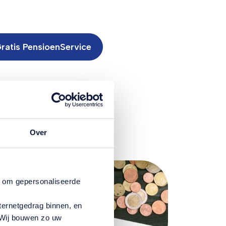
ratis PensioenService
Over
n om gepersonaliseerde
ternetgedrag binnen, en
. Wij bouwen zo uw