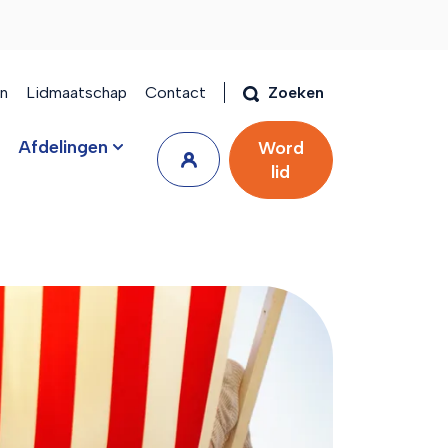
en
Lidmaatschap
Contact
Zoeken
Afdelingen
Word
lid