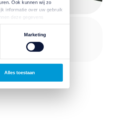
uren. Ook kunnen wij zo
jk informatie over uw gebruik
kunnen deze gegevens
p basis van uw gebruik van
Dossier AOW
temming intrekken door te
Marketing
Lees meer
Alles toestaan