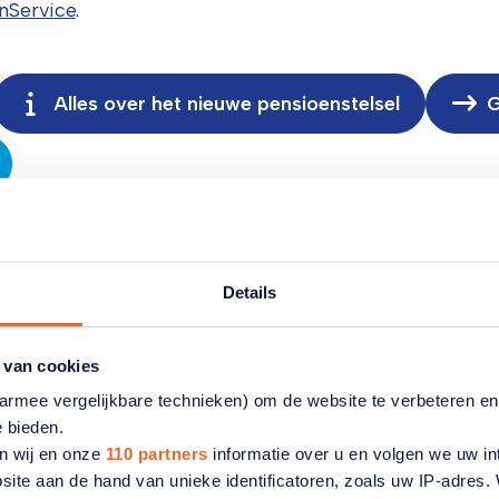
nService
.
Alles over het nieuwe pensioenstelsel
G
Details
 van cookies
aarmee vergelijkbare technieken) om de website te verbeteren e
e bieden.
n wij en onze
110 partners
informatie over u en volgen we uw in
site aan de hand van unieke identificatoren, zoals uw IP-adres