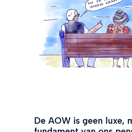
De AOW is geen luxe, 
fundament van ons pens