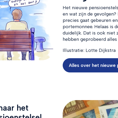
Het nieuwe pensioenstelse
en wat zijn de gevolgen? 
precies gaat gebeuren en
portemonnee. Helaas is de
duidelijk. Dat is ook niet
hebben geprobeerd alles h
Illustratie: Lotte Dijkstra
Alles over het nieuwe 
maar het
ioenstelsel.