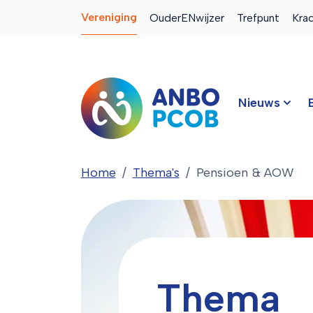
Vereniging
OuderENwijzer
Trefpunt
Kra
Nieuws
Home
Thema's
Pensioen & AOW
Thema