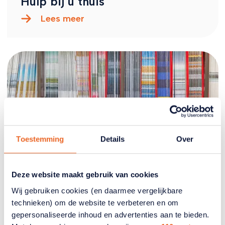
Hulp bij u thuis
Lees meer
Toestemming
Details
Over
Deze website maakt gebruik van cookies
Handige downloads
Wij gebruiken cookies (en daarmee vergelijkbare
Lees meer
technieken) om de website te verbeteren en om
gepersonaliseerde inhoud en advertenties aan te bieden.