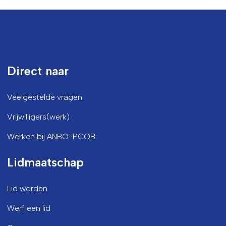
Direct naar
Veelgestelde vragen
Vrijwilligers(werk)
Werken bij ANBO-PCOB
Lidmaatschap
Lid worden
Werf een lid