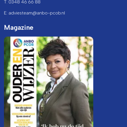
T: 0348 46 66 88
E: adviesteam@anbo-pcob.nl
Magazine