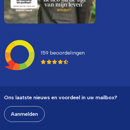
Ledenvertellen
159 beoordelingen
8,3
Ons laatste nieuws en voordeel in uw mailbox?
Aanmelden