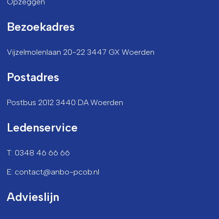
Opzeggen
Bezoekadres
Vijzelmolenlaan 20-22 3447 GX Woerden
Postadres
Postbus 2012 3440 DA Woerden
Ledenservice
T: 0348 46 66 66
E: contact@anbo-pcob.nl
Advieslijn