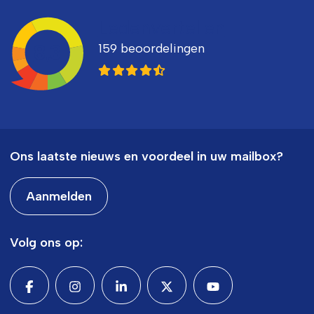
Ledenvertellen
159 beoordelingen
8,3
Ons laatste nieuws en voordeel in uw mailbox?
Aanmelden
Volg ons op: