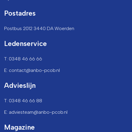
Postadres
Postbus 2012 3440 DA Woerden
Ledenservice
T: 0348 46 66 66
E: contact@anbo-pcob.nl
Advieslijn
T: 0348 46 66 88
E: adviesteam@anbo-pcob.nl
Magazine