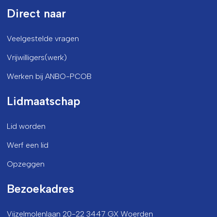
Direct naar
Veelgestelde vragen
Vrijwilligers(werk)
Werken bij ANBO-PCOB
Lidmaatschap
Lid worden
Werf een lid
Opzeggen
Bezoekadres
Vijzelmolenlaan 20-22 3447 GX Woerden