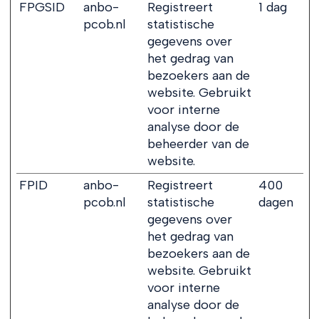
FPGSID
anbo-
Registreert
1 dag
pcob.nl
statistische
gegevens over
het gedrag van
bezoekers aan de
website. Gebruikt
voor interne
analyse door de
beheerder van de
website.
FPID
anbo-
Registreert
400
pcob.nl
statistische
dagen
gegevens over
het gedrag van
bezoekers aan de
website. Gebruikt
voor interne
analyse door de