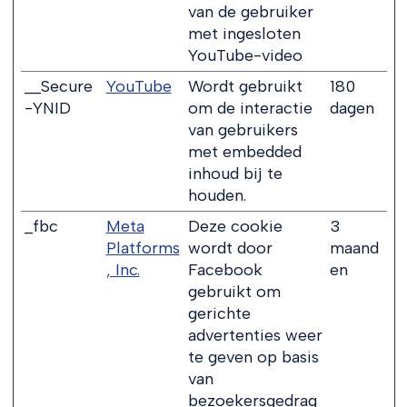
van de gebruiker
met ingesloten
YouTube-video
__Secure
YouTube
Wordt gebruikt
180
-YNID
om de interactie
dagen
van gebruikers
met embedded
inhoud bij te
houden.
_fbc
Meta
Deze cookie
3
Platforms
wordt door
maand
, Inc.
Facebook
en
gebruikt om
gerichte
advertenties weer
te geven op basis
van
bezoekersgedrag