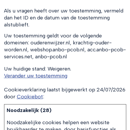
Als u vragen heeft over uw toestemming, vermeld
dan het ID en de datum van de toestemming
alstublieft.
Uw toestemming geldt voor de volgende
domeinen: ouderenwijzer.nl, krachtig-ouder-
worden.nl, webshop.anbo-pcob.nl, acc.anbo-pcob-
services.net, anbo-pcob.nl
Uw huidige stand: Weigeren.
Verander uw toestemming
Cookieverklaring laatst bijgewerkt op 24/07/2026
door
Cookiebot
:
Noodzakelijk (28)
Noodzakelijke cookies helpen een website
bruikbaarder te maken, door basisfuncties als