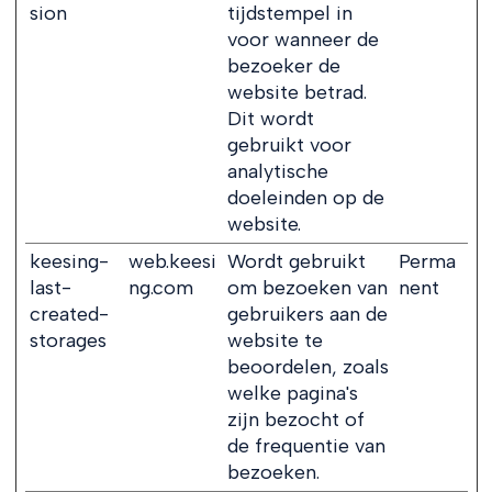
sion
tijdstempel in
voor wanneer de
bezoeker de
website betrad.
Dit wordt
gebruikt voor
analytische
doeleinden op de
website.
keesing-
web.keesi
Wordt gebruikt
Perma
last-
ng.com
om bezoeken van
nent
created-
gebruikers aan de
storages
website te
beoordelen, zoals
welke pagina's
zijn bezocht of
de frequentie van
bezoeken.