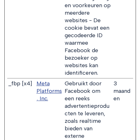
en voorkeuren op
meerdere
websites - De
cookie bevat een
gecodeerde ID
waarmee
Facebook de
bezoeker op
websites kan
identificeren.
_fbp [x4]
Meta
Gebruikt door
3
Platforms
Facebook om
maand
, Inc.
een reeks
en
advertentieprodu
cten te leveren,
zoals realtime
bieden van
externe