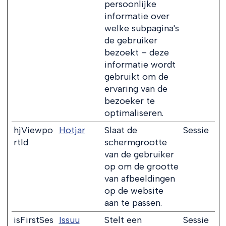
persoonlijke
informatie over
welke subpagina's
de gebruiker
bezoekt – deze
informatie wordt
gebruikt om de
ervaring van de
bezoeker te
optimaliseren.
hjViewpo
Hotjar
Slaat de
Sessie
rtId
schermgrootte
van de gebruiker
op om de grootte
van afbeeldingen
op de website
aan te passen.
isFirstSes
Issuu
Stelt een
Sessie