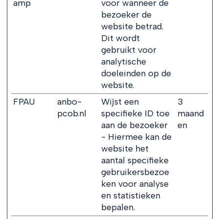
amp
voor wanneer de
bezoeker de
website betrad.
Dit wordt
gebruikt voor
analytische
doeleinden op de
website.
FPAU
anbo-
Wijst een
3
pcob.nl
specifieke ID toe
maand
aan de bezoeker
en
- Hiermee kan de
website het
aantal specifieke
gebruikersbezoe
ken voor analyse
en statistieken
bepalen.