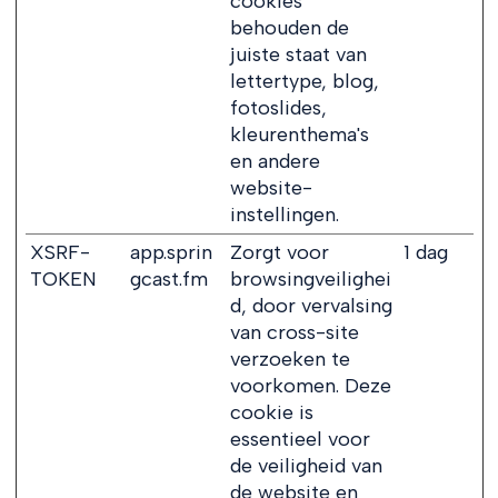
cookies
behouden de
juiste staat van
lettertype, blog,
fotoslides,
kleurenthema's
en andere
website-
instellingen.
XSRF-
app.sprin
Zorgt voor
1 dag
TOKEN
gcast.fm
browsingveilighei
d, door vervalsing
van cross-site
verzoeken te
voorkomen. Deze
cookie is
essentieel voor
de veiligheid van
de website en