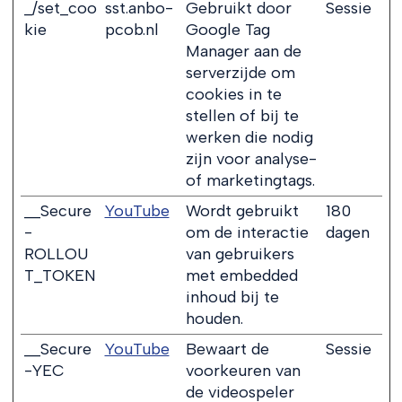
_/set_coo
sst.anbo-
Gebruikt door
Sessie
kie
pcob.nl
Google Tag
Manager aan de
serverzijde om
cookies in te
stellen of bij te
werken die nodig
zijn voor analyse-
of marketingtags.
__Secure
YouTube
Wordt gebruikt
180
-
om de interactie
dagen
ROLLOU
van gebruikers
T_TOKEN
met embedded
inhoud bij te
houden.
__Secure
YouTube
Bewaart de
Sessie
-YEC
voorkeuren van
de videospeler