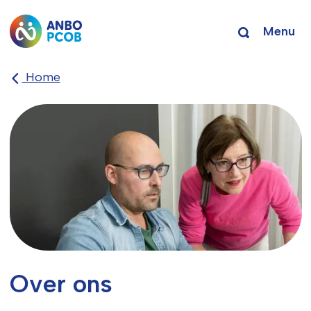
Menu
Home
Over ons