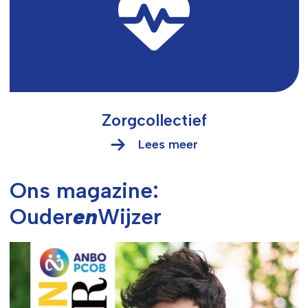
Zorgcollectief
Lees meer
Ons magazine:
Ouder
en
Wijzer