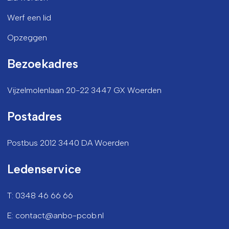
Werf een lid
Opzeggen
Bezoekadres
Vijzelmolenlaan 20-22 3447 GX Woerden
Postadres
Postbus 2012 3440 DA Woerden
Ledenservice
T: 0348 46 66 66
E: contact@anbo-pcob.nl