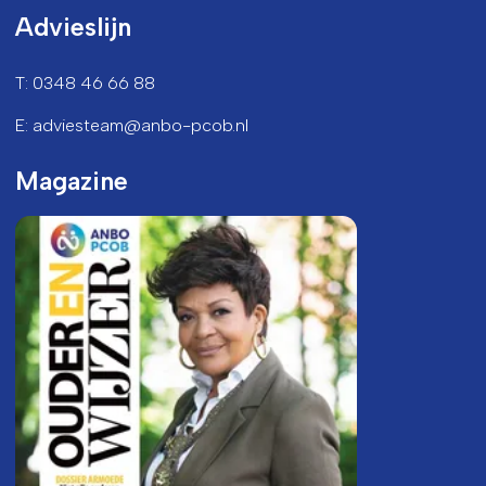
Advieslijn
T: 0348 46 66 88
E: adviesteam@anbo-pcob.nl
Magazine