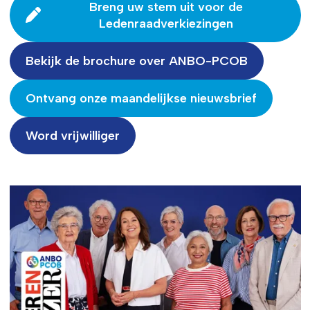
Breng uw stem uit voor de
Ledenraadverkiezingen
Bekijk de brochure over ANBO-PCOB
Ontvang onze maandelijkse nieuwsbrief
Word vrijwilliger