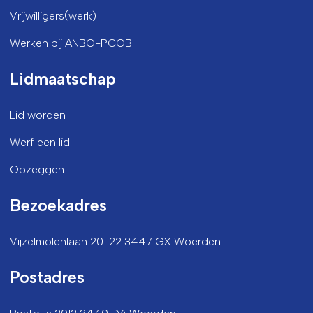
Vrijwilligers(werk)
Werken bij ANBO-PCOB
Lidmaatschap
Lid worden
Werf een lid
Opzeggen
Bezoekadres
Vijzelmolenlaan 20-22 3447 GX Woerden
Postadres