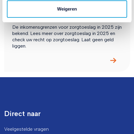
Wanneer heb ik recht op
Weigeren
zorgtoeslag?
De inkomensgrenzen voor zorgtoeslag in 2025 zijn
bekend. Lees meer over zorgtoeslag in 2025 en
check uw recht op zorgtoeslag. Laat geen geld
liggen.
Direct naar
Veelgestelde vragen