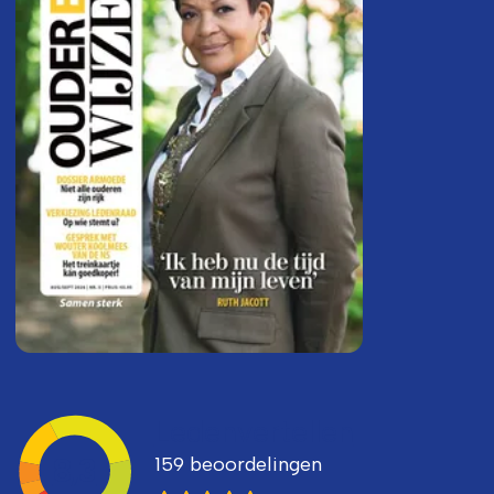
Ledenvertellen
159 beoordelingen
8,3