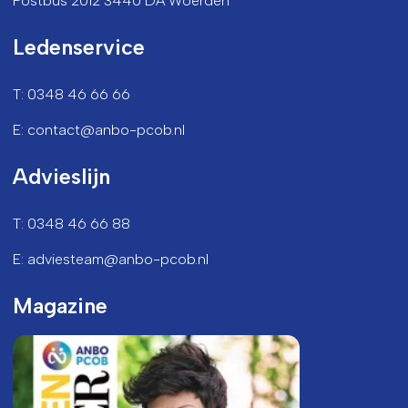
Postbus 2012 3440 DA Woerden
Ledenservice
T: 0348 46 66 66
E: contact@anbo-pcob.nl
Advieslijn
T: 0348 46 66 88
E: adviesteam@anbo-pcob.nl
Magazine