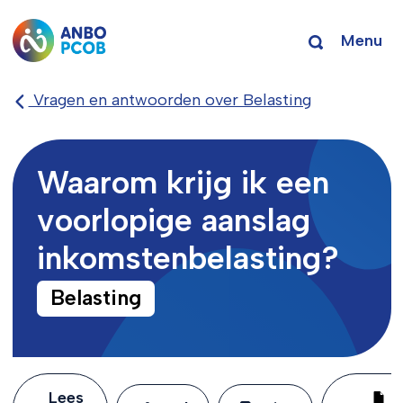
Menu
Vragen en antwoorden over Belasting
Waarom krijg ik een
voorlopige aanslag
inkomstenbelasting?
Belasting
Lees