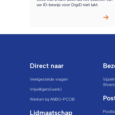
uw ID-bewijs voor DigiD niet lukt.
Direct naar
Bez
Veelgestelde vragen
Vijze
Woer
Vrijwilligers(werk)
Pos
Werken bij ANBO-PCOB
Lidmaatschap
Postb