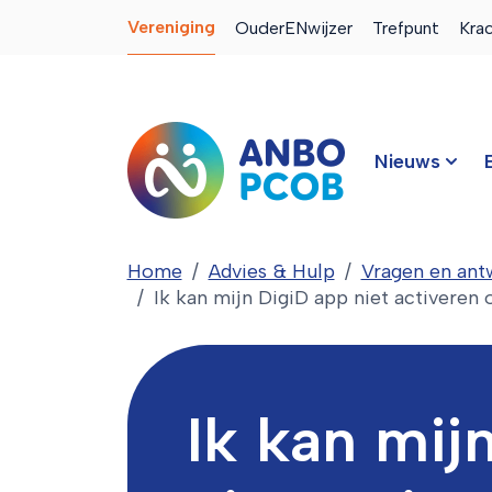
Vereniging
OuderENwijzer
Trefpunt
Kra
Nieuws
Home
Advies & Hulp
Vragen en an
Ik kan mijn DigiD app niet activeren o
Ik kan mij