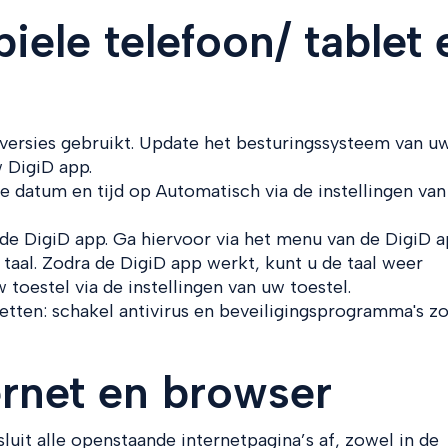
iele telefoon/ tablet 
 versies gebruikt. Update het besturingssysteem van u
 DigiD app.
e datum en tijd op Automatisch via de instellingen va
n de DigiD app. Ga hiervoor via het menu van de DigiD 
e taal. Zodra de DigiD app werkt, kunt u de taal weer
 toestel via de instellingen van uw toestel.
tzetten: schakel antivirus en beveiligingsprogramma's zo
ernet en browser
luit alle openstaande internetpagina’s af, zowel in de