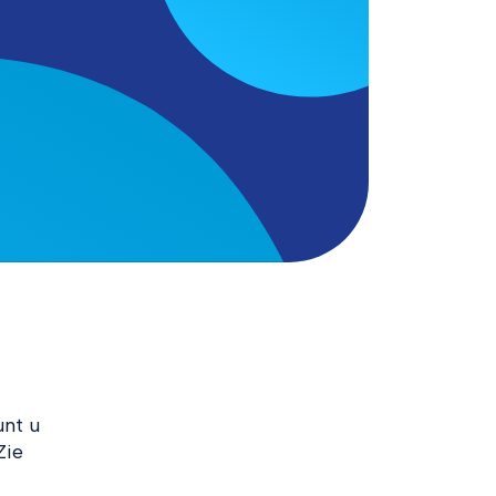
unt u
Zie