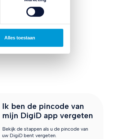
enen.
ze
 naar
Alles toestaan
Ik ben de pincode van
mijn DigiD app vergeten
Bekijk de stappen als u de pincode van
uw DigiD bent vergeten.