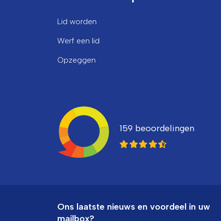
Lid worden
Werf een lid
Opzeggen
Ledenvertellen
159 beoordelingen
8,3
Ons laatste nieuws en voordeel in uw
mailbox?