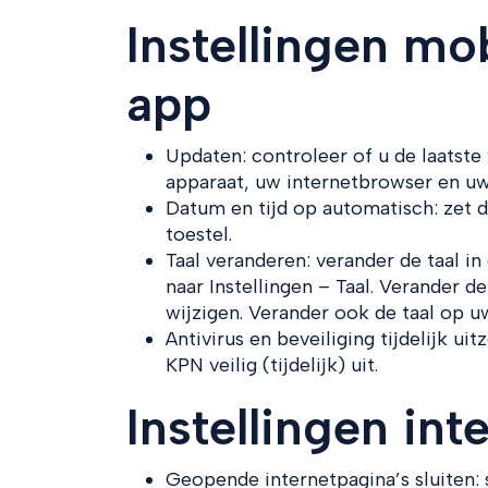
Instellingen mob
app
Updaten: controleer of u de laatste
apparaat, uw internetbrowser en uw
Datum en tijd op automatisch: zet d
toestel.
Taal veranderen: verander de taal i
naar Instellingen – Taal. Verander d
wijzigen. Verander ook de taal op uw
Antivirus en beveiliging tijdelijk ui
KPN veilig (tijdelijk) uit.
Instellingen int
Geopende internetpagina’s sluiten: s