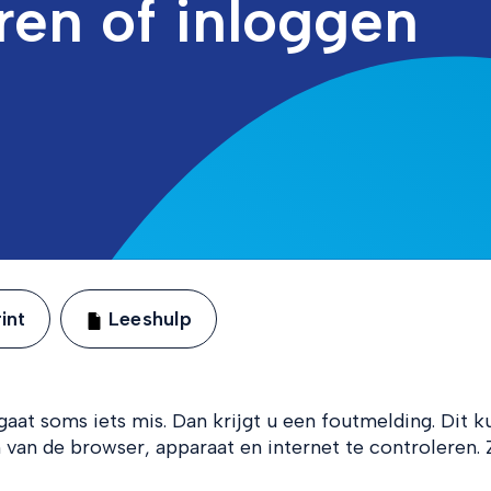
eren of inloggen
int
Leeshulp
gaat soms iets mis. Dan krijgt u een foutmelding. Dit k
 van de browser, apparaat en internet te controleren. 