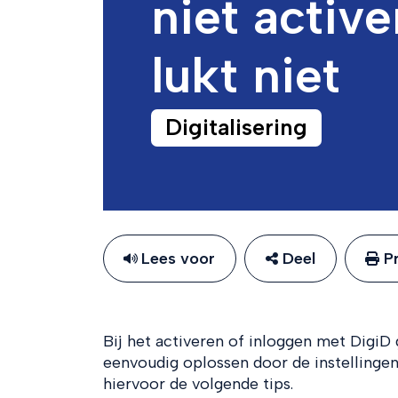
niet activ
lukt niet
Digitalisering
Lees voor
Deel
Pr
Bij het activeren of inloggen met DigiD 
eenvoudig oplossen door de instellingen
hiervoor de volgende tips.