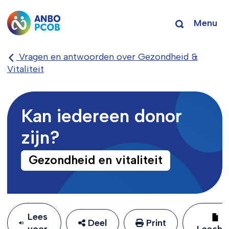
Menu
Vragen en antwoorden over Gezondheid &
Vitaliteit
Kan iedereen donor
zijn?
Gezondheid en vitaliteit
Lees
Deel
Print
voor
Leeshu