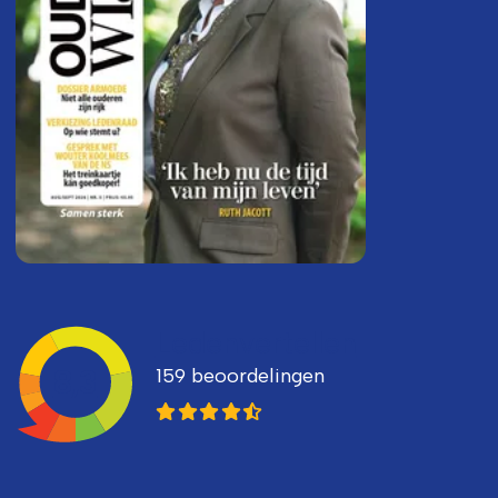
Ledenvertellen
159 beoordelingen
8,3