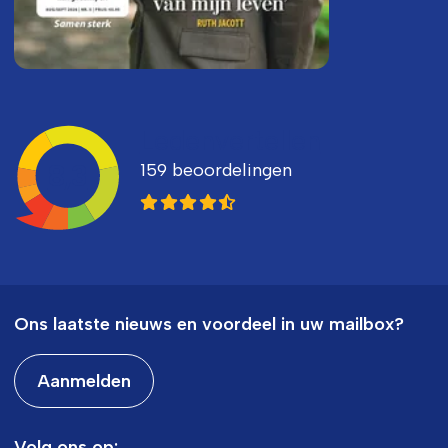
Ledenvertellen
159 beoordelingen
8,3
Ons laatste nieuws en voordeel in uw mailbox?
Aanmelden
Volg ons op: