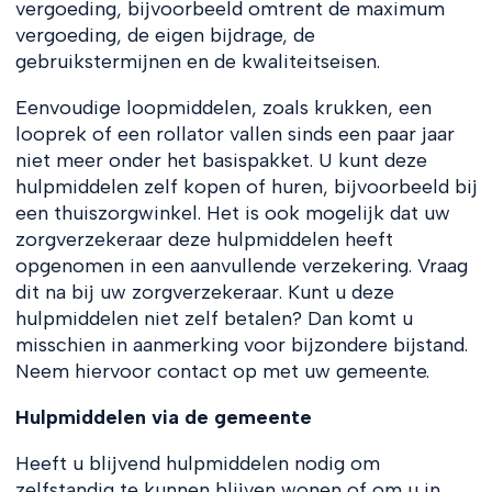
vergoeding, bijvoorbeeld omtrent de maximum
vergoeding, de eigen bijdrage, de
gebruikstermijnen en de kwaliteitseisen.
Eenvoudige loopmiddelen, zoals krukken, een
looprek of een rollator vallen sinds een paar jaar
niet meer onder het basispakket. U kunt deze
hulpmiddelen zelf kopen of huren, bijvoorbeeld bij
een thuiszorgwinkel. Het is ook mogelijk dat uw
zorgverzekeraar deze hulpmiddelen heeft
opgenomen in een aanvullende verzekering. Vraag
dit na bij uw zorgverzekeraar. Kunt u deze
hulpmiddelen niet zelf betalen? Dan komt u
misschien in aanmerking voor bijzondere bijstand.
Neem hiervoor contact op met uw gemeente.
Hulpmiddelen via de gemeente
Heeft u blijvend hulpmiddelen nodig om
zelfstandig te kunnen blijven wonen of om u in