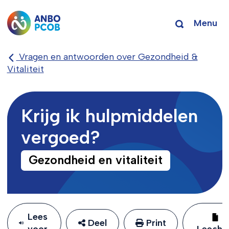
Menu
Vragen en antwoorden over Gezondheid &
Vitaliteit
Krijg ik hulpmiddelen
vergoed?
Gezondheid en vitaliteit
Lees
Deel
Print
voor
Leeshu