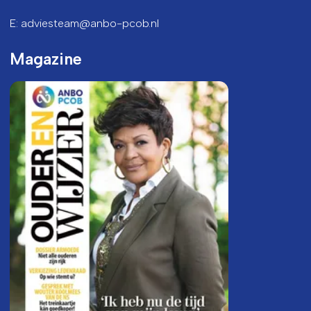
E: adviesteam@anbo-pcob.nl
Magazine