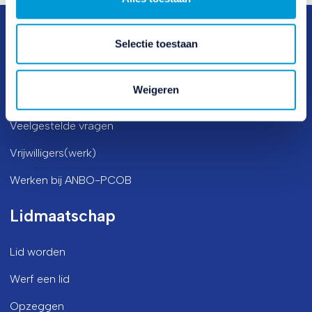
Selectie toestaan
Direct naar
Weigeren
Veelgestelde vragen
Vrijwilligers(werk)
Werken bij ANBO-PCOB
Lidmaatschap
Lid worden
Werf een lid
Opzeggen