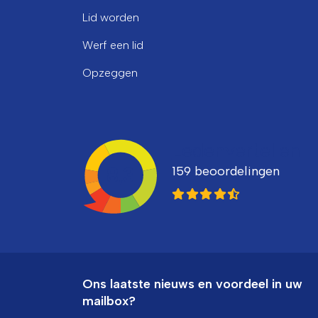
Lid worden
Werf een lid
Opzeggen
Ledenvertellen
159 beoordelingen
8,3
Ons laatste nieuws en voordeel in uw
mailbox?