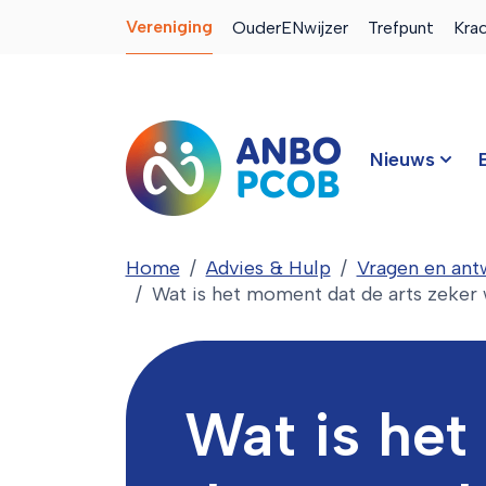
Vereniging
OuderENwijzer
Trefpunt
Kra
Nieuws
Home
Advies & Hulp
Vragen en an
Wat is het moment dat de arts zeker 
Wat is he