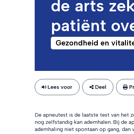
de arts ze
patiënt ov
Gezondheid en vitalite
Lees voor
Deel
Pr
De apneutest is de laatste test van he
nog zelfstandig kan ademhalen. Bij de 
ademhaling niet spontaan op gang, dan 