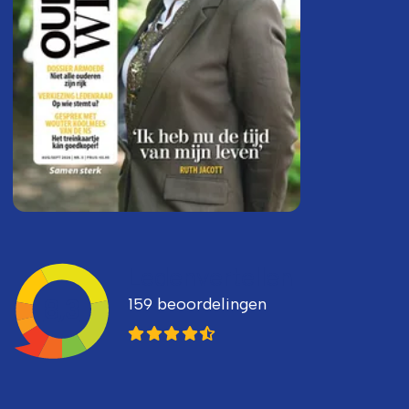
Ledenvertellen
159 beoordelingen
8,3