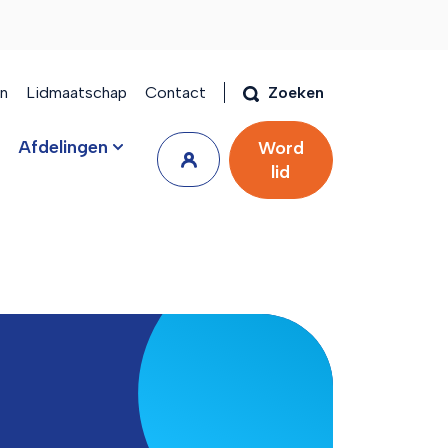
en
Lidmaatschap
Contact
Zoeken
Afdelingen
Word
lid