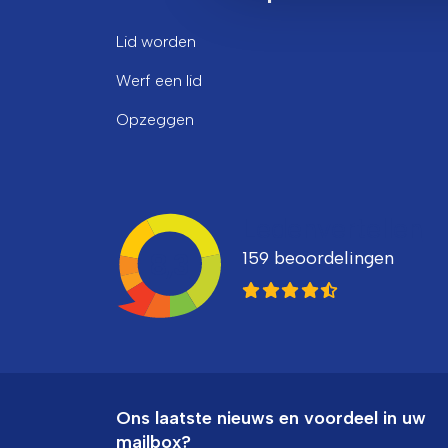
Lid worden
Werf een lid
Opzeggen
Ledenvertellen
159 beoordelingen
8,3
Ons laatste nieuws en voordeel in uw
mailbox?