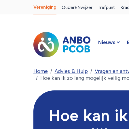
Vereniging
OuderENwijzer
Trefpunt
Kra
Nieuws
Home
Advies & Hulp
Vragen en an
Hoe kan ik zo lang mogelijk veilig mo
Hoe kan ik