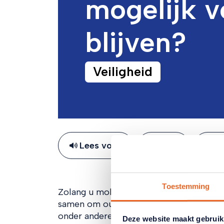
mogelijk v
blijven?
Veiligheid
Lees voor
Deel
Pr
Toestemming
Zolang u mobiel bent, heeft u vrijheid. B
samen om ouderen te stimuleren om veil
onder andere ANBO-PCOB, de ANWB, de 
Deze website maakt gebruik