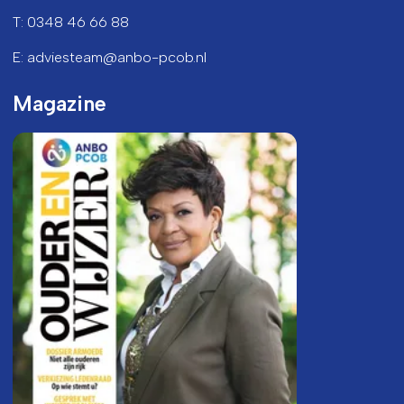
T: 0348 46 66 88
E: adviesteam@anbo-pcob.nl
Magazine