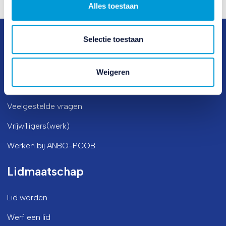
Alles toestaan
Selectie toestaan
Weigeren
Direct naar
Veelgestelde vragen
Vrijwilligers(werk)
Werken bij ANBO-PCOB
Lidmaatschap
Lid worden
Werf een lid