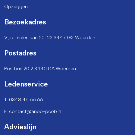
Opzeggen
Bezoekadres
Vijzelmolenlaan 20-22 3447 GX Woerden
Postadres
Postbus 2012 3440 DA Woerden
Ledenservice
T: 0348 46 66 66
E: contact@anbo-pcob.nl
Advieslijn