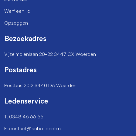
Werf een lid
Opzeggen
Bezoekadres
Vijzelmolenlaan 20-22 3447 GX Woerden
Postadres
Postbus 2012 3440 DA Woerden
Ledenservice
T: 0348 46 66 66
E: contact@anbo-pcob.nl