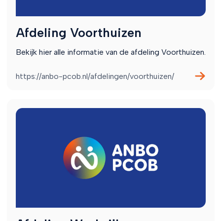
Afdeling Voorthuizen
Bekijk hier alle informatie van de afdeling Voorthuizen.
https://anbo-pcob.nl/afdelingen/voorthuizen/