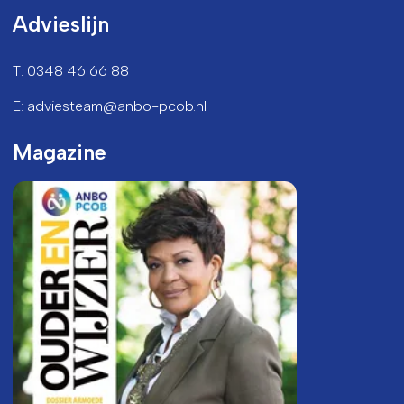
Advieslijn
T: 0348 46 66 88
E: adviesteam@anbo-pcob.nl
Magazine