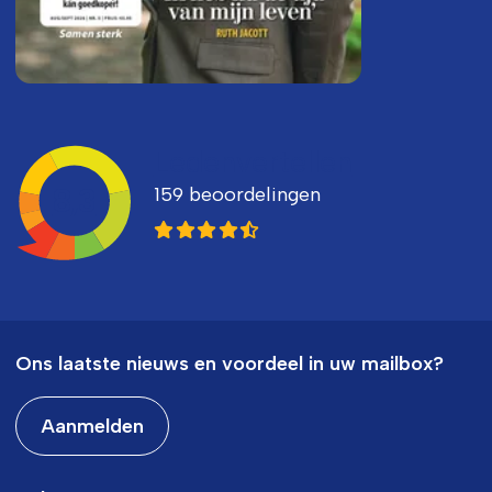
Ledenvertellen
159 beoordelingen
8,3
Ons laatste nieuws en voordeel in uw mailbox?
Aanmelden