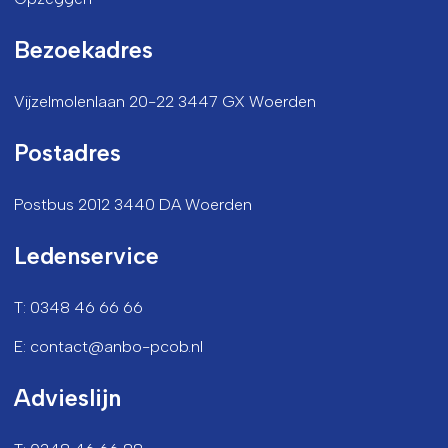
Bezoekadres
Vijzelmolenlaan 20-22 3447 GX Woerden
Postadres
Postbus 2012 3440 DA Woerden
Ledenservice
T: 0348 46 66 66
E: contact@anbo-pcob.nl
Advieslijn