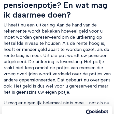
pensioenpotje? En wat mag
ik daarmee doen?
U heeft nu een uitkering. Aan de hand van de
rekenrente wordt bekeken hoeveel geld voor u
moet worden gereserveerd om de uitkering op
hetzelfde niveau te houden. Als de rente hoog is,
hoeft er minder geld apart te worden gezet, als de
rente laag is meer. Uit die pot wordt uw pensioen
uitgekeerd. De uitkering is levenslang. Het potje
raakt niet leeg omdat de potjes van mensen die
vroeg overlijden wordt verdeeld over de potjes van
andere gepensioneerden. Dat gebeurt nu overigens
ook. Het geld is dus wel voor u gereserveerd maar
het is geenszins uw eigen potje.
U mag er eigenlijk helemaal niets mee – net als nu.
Voor aanstaande gepensioneerden was gedacht dat