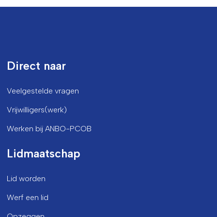
Direct naar
Veelgestelde vragen
Vrijwilligers(werk)
Werken bij ANBO-PCOB
Lidmaatschap
Lid worden
Werf een lid
Opzeggen