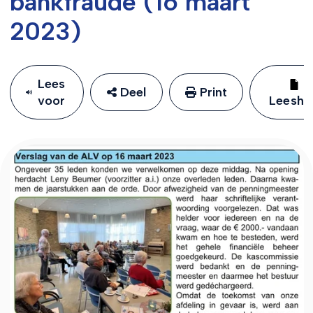
bankfraude (16 maart
2023)
Lees
Deel
Print
voor
Leeshu