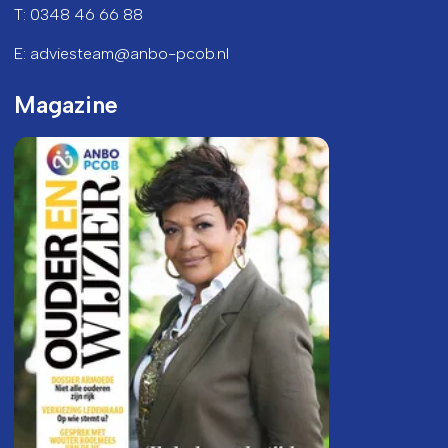
T: 0348 46 66 88
E: adviesteam@anbo-pcob.nl
Magazine