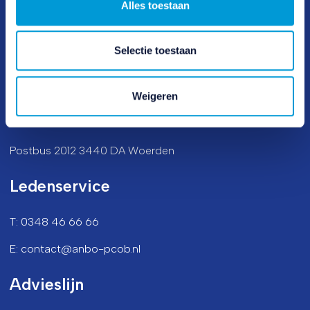
Alles toestaan
Opzeggen
Bezoekadres
Selectie toestaan
Vijzelmolenlaan 20-22 3447 GX Woerden
Weigeren
Postadres
Postbus 2012 3440 DA Woerden
Ledenservice
T: 0348 46 66 66
E: contact@anbo-pcob.nl
Advieslijn