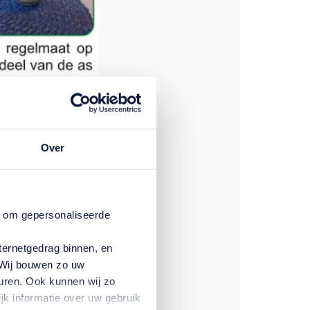
Over
n om gepersonaliseerde
ternetgedrag binnen, en
. Wij bouwen zo uw
uren. Ook kunnen wij zo
jk informatie over uw gebruik