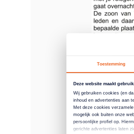
Toestemming
Deze website maakt gebruik
Wij gebruiken cookies (en d
inhoud en advertenties aan t
Met deze cookies verzamele
mogelijk ook buiten onze web
persoonlijke profiel op. Hi
gerichte advertenties laten 