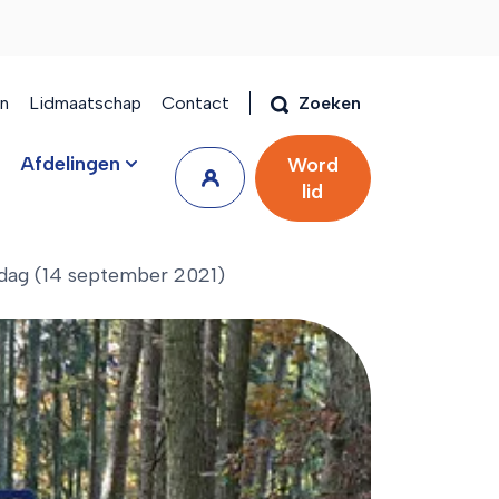
en
Lidmaatschap
Contact
Zoeken
Afdelingen
Word
lid
dag (14 september 2021)