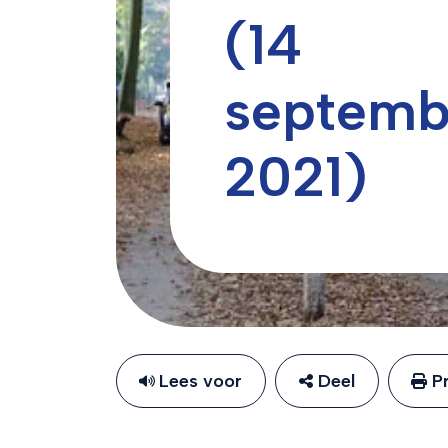
(14
septemb
2021)
Lees voor
Deel
Pr