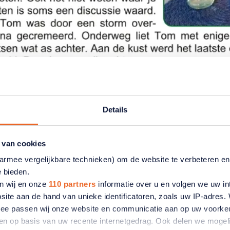
Details
 van cookies
aarmee vergelijkbare technieken) om de website te verbeteren e
e bieden.
n wij en onze
110 partners
informatie over u en volgen we uw in
site aan de hand van unieke identificatoren, zoals uw IP-adres
ermee passen wij onze website en communicatie aan op uw voorke
zien op basis van uw recente internetgedrag. Ook delen we mogeli