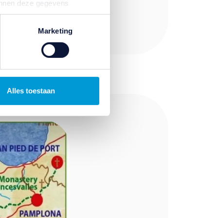
kunnen deze gegevens
p basis van uw gebruik van
temming intrekken door te
Marketing
Alles toestaan