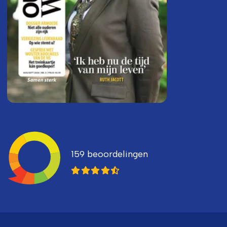
Ledenvertellen
159 beoordelingen
8,3