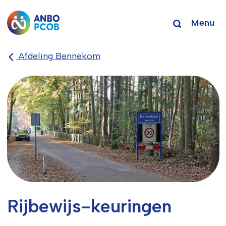
Menu
Afdeling Bennekom
Rijbewijs-keuringen