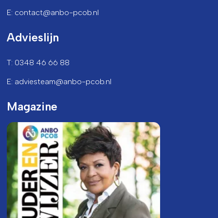
E: contact@anbo-pcob.nl
Advieslijn
T: 0348 46 66 88
E: adviesteam@anbo-pcob.nl
Magazine