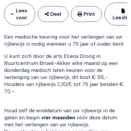
Lees
Deel
Print
voor
Leeshu
Een medische keuring voor het verlengen van uw
rijbewijs is nodig wanneer u 75 jaar of ouder bent.
U kunt zich door de arts Eliana Droog in
Buurtcentrum Broek-Akker elke maand op een
donderdag medisch laten keuren voor de
verlenging van uw rijbewijs; dit kost € 55,-
Houders van rijbewijs C/D/E tot 75 jaar betalen €
70,-.
Houd zelf de einddatum van uw rijbewijs in de
gaten en begin
vier maanden
vóór deze datum
met het verlengen van uw rijbewijs.