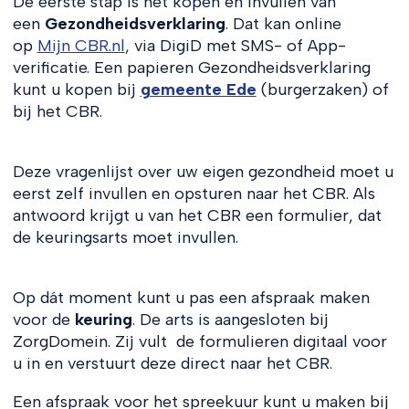
De eerste stap is het kopen en invullen van
een
Gezondheidsverklaring
. Dat kan online
op
Mijn CBR.nl
, via DigiD met SMS- of App-
verificatie. Een papieren Gezondheidsverklaring
kunt u kopen bij
gemeente Ede
(burgerzaken) of
bij het CBR.
Deze vragenlijst over uw eigen gezondheid moet u
eerst zelf invullen en opsturen naar het CBR. Als
antwoord krijgt u van het CBR een formulier, dat
de keuringsarts moet invullen.
Op dát moment kunt u pas een afspraak maken
voor de
keuring
. De arts is aangesloten bij
ZorgDomein. Zij vult de formulieren digitaal voor
u in en verstuurt deze direct naar het CBR.
Een afspraak voor het spreekuur kunt u maken bij