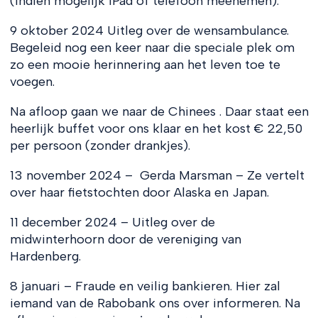
(indien mogelijk iPad of telefoon meenemen).
9 oktober 2024 Uitleg over de wensambulance.
Begeleid nog een keer naar die speciale plek om
zo een mooie herinnering aan het leven toe te
voegen.
Na afloop gaan we naar de Chinees . Daar staat een
heerlijk buffet voor ons klaar en het kost € 22,50
per persoon (zonder drankjes).
13 november 2024 – Gerda Marsman – Ze vertelt
over haar fietstochten door Alaska en Japan.
11 december 2024 – Uitleg over de
midwinterhoorn door de vereniging van
Hardenberg.
8 januari – Fraude en veilig bankieren. Hier zal
iemand van de Rabobank ons over informeren. Na