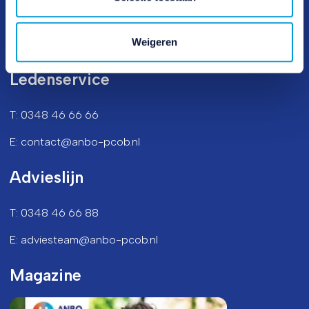
Postadres
Weigeren
Postbus 2012 3440 DA Woerden
Ledenservice
T: 0348 46 66 66
E: contact@anbo-pcob.nl
Advieslijn
T: 0348 46 66 88
E: adviesteam@anbo-pcob.nl
Magazine