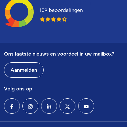
Ledenvertellen
159 beoordelingen
8,3
Ons laatste nieuws en voordeel in uw mailbox?
Aanmelden
Volg ons op: