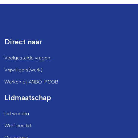
Direct naar
Veelgestelde vragen
Vrijwilligers(werk)
Werken bij ANBO-PCOB
Lidmaatschap
Lid worden
Werf een lid
Opzeggen