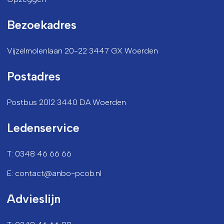
Bezoekadres
Vijzelmolenlaan 20-22 3447 GX Woerden
Postadres
Postbus 2012 3440 DA Woerden
Ledenservice
T: 0348 46 66 66
E: contact@anbo-pcob.nl
Advieslijn