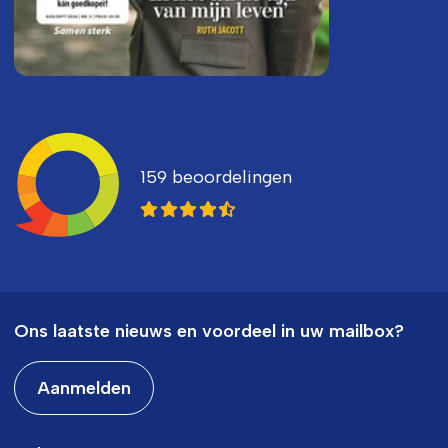
Ledenvertellen
159 beoordelingen
8,3
Ons laatste nieuws en voordeel in uw mailbox?
Aanmelden