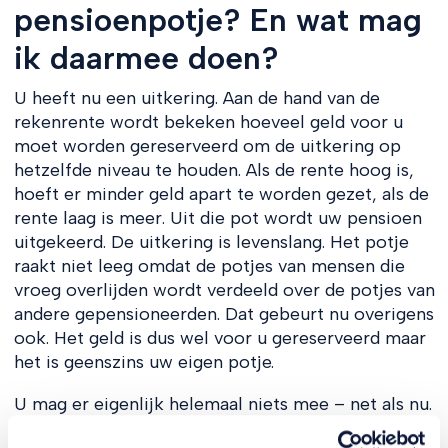
pensioenpotje? En wat mag
ik daarmee doen?
U heeft nu een uitkering. Aan de hand van de
rekenrente wordt bekeken hoeveel geld voor u
moet worden gereserveerd om de uitkering op
hetzelfde niveau te houden. Als de rente hoog is,
hoeft er minder geld apart te worden gezet, als de
rente laag is meer. Uit die pot wordt uw pensioen
uitgekeerd. De uitkering is levenslang. Het potje
raakt niet leeg omdat de potjes van mensen die
vroeg overlijden wordt verdeeld over de potjes van
andere gepensioneerden. Dat gebeurt nu overigens
ook. Het geld is dus wel voor u gereserveerd maar
het is geenszins uw eigen potje.
U mag er eigenlijk helemaal niets mee – net als nu.
Voor aanstaande gepensioneerden was gedacht dat