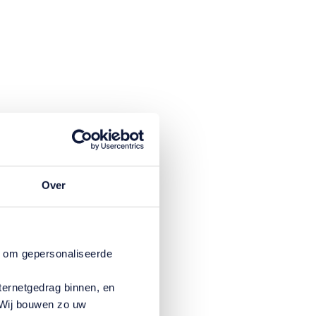
Over
n om gepersonaliseerde
ternetgedrag binnen, en
. Wij bouwen zo uw