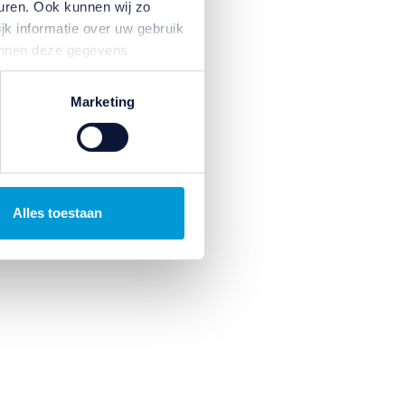
uren. Ook kunnen wij zo
jk informatie over uw gebruik
kunnen deze gegevens
p basis van uw gebruik van
temming intrekken door te
Marketing
Alles toestaan