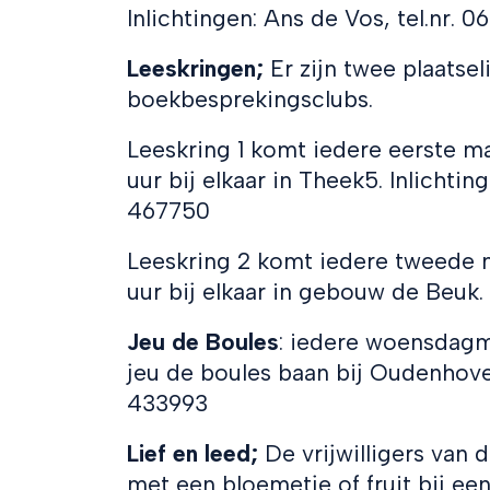
Inlichtingen: Ans de Vos, tel.nr. 
Leeskringen;
Er zijn twee plaatsel
boekbesprekingsclubs.
Leeskring 1 komt iedere eerste 
uur bij elkaar in Theek5. Inlichtin
467750
Leeskring 2 komt iedere tweede
uur bij elkaar in gebouw de Beuk. 
Jeu de Boules
: iedere woensdagmo
jeu de boules baan bij Oudenhoven.
433993
Lief en leed;
De vrijwilligers van 
met een bloemetje of fruit bij een