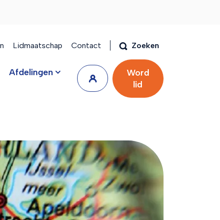
en
Lidmaatschap
Contact
Zoeken
Afdelingen
Word
lid