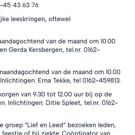
06-45 43 63 76
ijke leeskringen, oftewel
maandagochtend van de maand om 10.00
gen Gerda Kersbergen, tel.nr. 0162-
 maandagochtend van de maand om 10.00
Inlichtingen: Erna Tekke, tel 0162-459813.
rgen van 9.30 tot 12.00 uur bij op de
 Inlichtingen: Ditie Spleet, tel.nr. 0162-
de groep “Lief en Leed” bezoeken leden,
 feestje of bij ziekte. Coördinator van