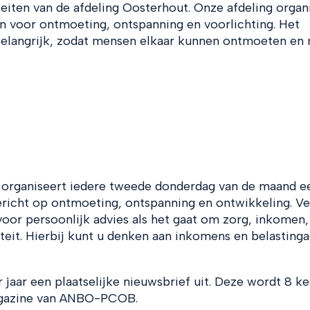
teiten van de afdeling Oosterhout. Onze afdeling organ
n voor ontmoeting, ontspanning en voorlichting. Het
 belangrijk, zodat mensen elkaar kunnen ontmoeten en
 organiseert iedere tweede donderdag van de maand e
richt op ontmoeting, ontspanning en ontwikkeling. Ve
voor persoonlijk advies als het gaat om zorg, inkomen,
liteit. Hierbij kunt u denken aan inkomens en belastinga
aar een plaatselijke nieuwsbrief uit. Deze wordt 8 ke
magazine van ANBO-PCOB.