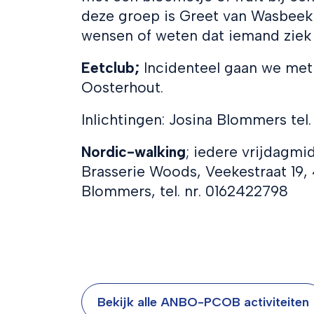
deze groep is Greet van Wasbeek 
wensen of weten dat iemand ziek i
Eetclub;
Incidenteel gaan we met 
Oosterhout.
Inlichtingen: Josina Blommers tel
Nordic-walking
; iedere vrijdagmi
Brasserie Woods, Veekestraat 19, 
Blommers, tel. nr. 0162422798
Bekijk alle ANBO-PCOB activiteiten