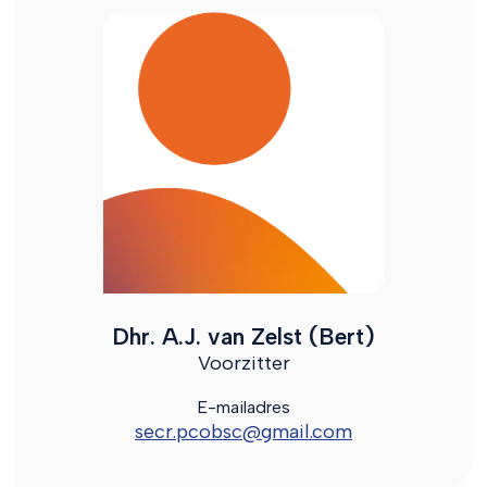
Dhr. A.J. van Zelst (Bert)
Voorzitter
E-mailadres
secr.pcobsc@gmail.com