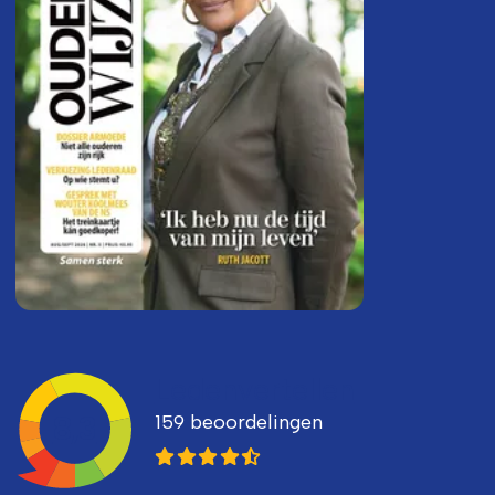
Ledenvertellen
159 beoordelingen
8,3