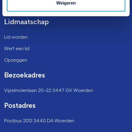
Weigeren
Werken bij ANBO-PCOB
Lidmaatschap
Lid worden
Werf een lid
Opzeggen
Bezoekadres
Vijzelmolenlaan 20-22 3447 GX Woerden
Postadres
Postbus 2012 3440 DA Woerden