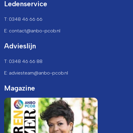
Ledenservice
T: 0348 46 66 66
E: contact@anbo-pcob.nl
Advieslijn
T: 0348 46 66 88
E: adviesteam@anbo-pcob.nl
Magazine