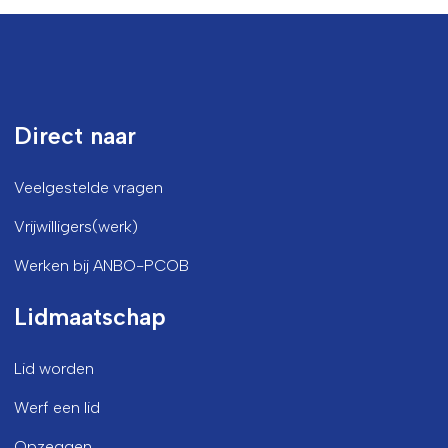
Direct naar
Veelgestelde vragen
Vrijwilligers(werk)
Werken bij ANBO-PCOB
Lidmaatschap
Lid worden
Werf een lid
Opzeggen