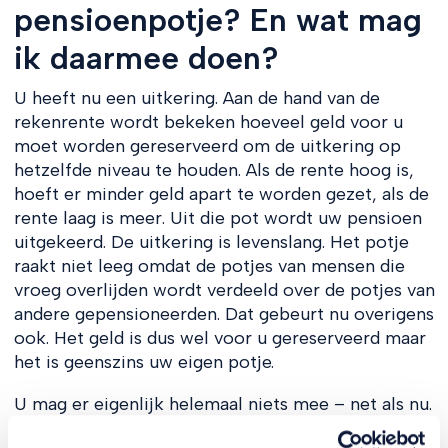
pensioenpotje? En wat mag
ik daarmee doen?
U heeft nu een uitkering. Aan de hand van de
rekenrente wordt bekeken hoeveel geld voor u
moet worden gereserveerd om de uitkering op
hetzelfde niveau te houden. Als de rente hoog is,
hoeft er minder geld apart te worden gezet, als de
rente laag is meer. Uit die pot wordt uw pensioen
uitgekeerd. De uitkering is levenslang. Het potje
raakt niet leeg omdat de potjes van mensen die
vroeg overlijden wordt verdeeld over de potjes van
andere gepensioneerden. Dat gebeurt nu overigens
ook. Het geld is dus wel voor u gereserveerd maar
het is geenszins uw eigen potje.
U mag er eigenlijk helemaal niets mee – net als nu.
Voor aanstaande gepensioneerden was gedacht dat