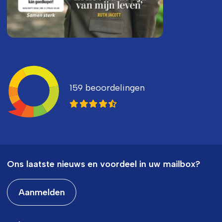
Ledenvertellen
159 beoordelingen
8,3
Ons laatste nieuws en voordeel in uw mailbox?
Aanmelden