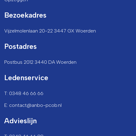
Bezoekadres
Vijzelmolenlaan 20-22 3447 GX Woerden
Postadres
Postbus 2012 3440 DA Woerden
Ledenservice
T: 0348 46 66 66
E: contact@anbo-pcob.nl
Advieslijn