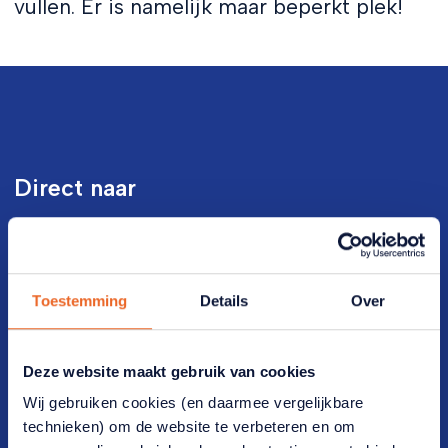
vullen. Er is namelijk maar beperkt plek!
Direct naar
Veelgestelde vragen
Vrijwilligers(werk)
Toestemming
Details
Over
Werken bij ANBO-PCOB
Lidmaatschap
Deze website maakt gebruik van cookies
Wij gebruiken cookies (en daarmee vergelijkbare
Lid worden
technieken) om de website te verbeteren en om