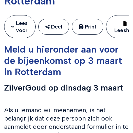
Rotterdam
Lees
Deel
Print
voor
Leeshu
Meld u hieronder aan voor
de bijeenkomst op 3 maart
in Rotterdam
ZilverGoud op dinsdag 3 maart
Als u iemand wil meenemen, is het
belangrijk dat deze persoon zich ook
aanmeldt door onderstaand formulier in te