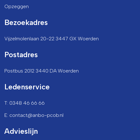
Opzeggen
Bezoekadres
Vijzelmolenlaan 20-22 3447 GX Woerden
Postadres
Postbus 2012 3440 DA Woerden
Ledenservice
T: 0348 46 66 66
E: contact@anbo-pcob.nl
Advieslijn