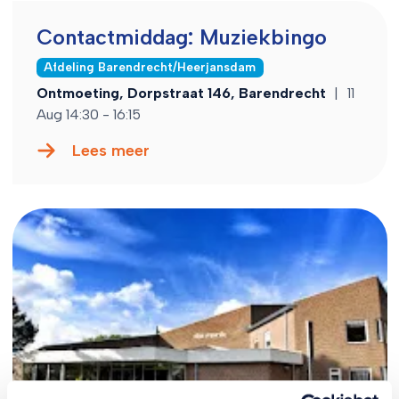
Contactmiddag: Muziekbingo
Afdeling Barendrecht/Heerjansdam
Ontmoeting, Dorpstraat 146, Barendrecht
|
11
Aug 14:30 - 16:15
Lees meer