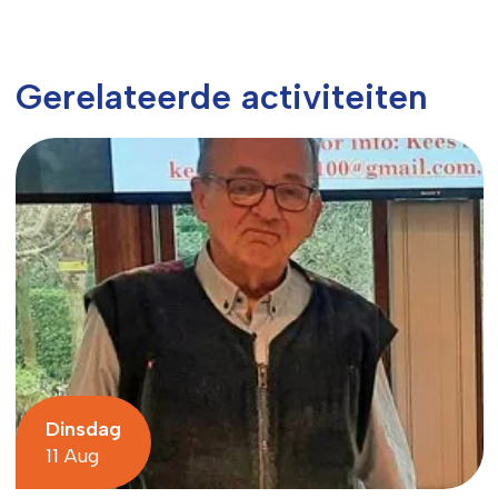
Gerelateerde activiteiten
Dinsdag
11 Aug