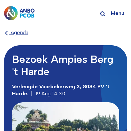
Menu
Agenda
Bezoek Ampies Berg
't Harde
Verlengde Vaarbekerweg 3, 8084 PV ’t
Harde.
|
19 Aug 14:30