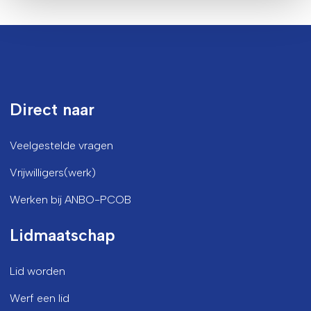
Direct naar
Veelgestelde vragen
Vrijwilligers(werk)
Werken bij ANBO-PCOB
Lidmaatschap
Lid worden
Werf een lid