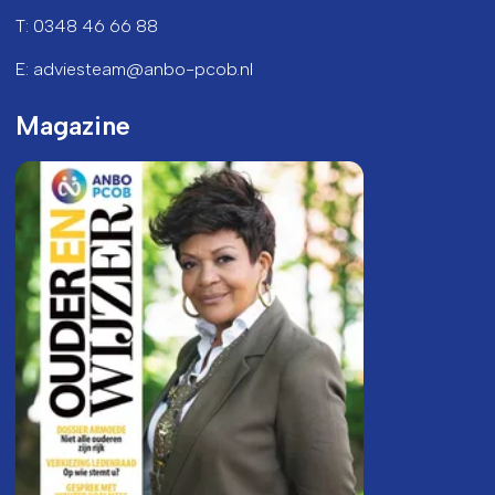
T: 0348 46 66 88
E: adviesteam@anbo-pcob.nl
Magazine