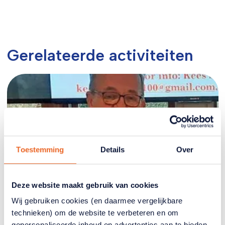
Gerelateerde activiteiten
Toestemming
Details
Over
Deze website maakt gebruik van cookies
Wij gebruiken cookies (en daarmee vergelijkbare
Dinsdag
technieken) om de website te verbeteren en om
11 Aug
gepersonaliseerde inhoud en advertenties aan te bieden.