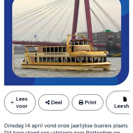
Lees
Deel
Print
voor
Leeshu
Dinsdag 14 april vond onze jaarlijkse busreis plaats.
Dit keer stond een uitstapje naar Rotterdam op