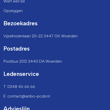
Werf een lid
Opzeggen
Bezoekadres
Vijzelmolenlaan 20-22 3447 GX Woerden
Postadres
Postbus 2012 3440 DA Woerden
Ledenservice
T: 0348 46 66 66
E: contact@anbo-pcob.nl
Advieslijn