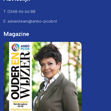
T: 0348 46 66 88
E: adviesteam@anbo-pcob.nl
Magazine