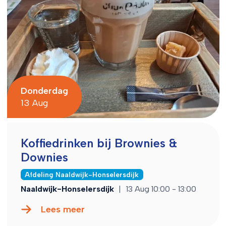
Donderdag
13 Aug
Koffiedrinken bij Brownies &
Downies
Afdeling Naaldwijk-Honselersdijk
Naaldwijk-Honselersdijk
|
13 Aug 10:00 - 13:00
Lees meer