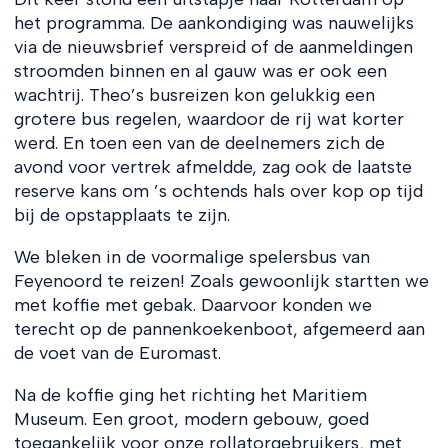
het programma. De aankondiging was nauwelijks
via de nieuwsbrief verspreid of de aanmeldingen
stroomden binnen en al gauw was er ook een
wachtrij. Theo’s busreizen kon gelukkig een
grotere bus regelen, waardoor de rij wat korter
werd. En toen een van de deelnemers zich de
avond voor vertrek afmeldde, zag ook de laatste
reserve kans om ’s ochtends hals over kop op tijd
bij de opstapplaats te zijn.
We bleken in de voormalige spelersbus van
Feyenoord te reizen! Zoals gewoonlijk startten we
met koffie met gebak. Daarvoor konden we
terecht op de pannenkoekenboot, afgemeerd aan
de voet van de Euromast.
Na de koffie ging het richting het Maritiem
Museum. Een groot, modern gebouw, goed
toegankelijk voor onze rollatorgebruikers, met