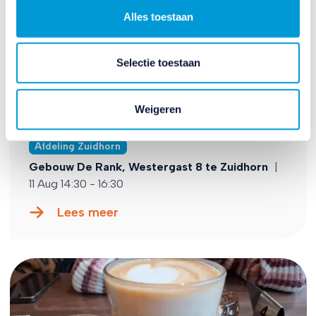
Alles toestaan
Dinsdag
Selectie toestaan
11 Aug
Weigeren
Uitnodiging koffie-/theemiddag
Afdeling Zuidhorn
Gebouw De Rank, Westergast 8 te Zuidhorn
|
11 Aug 14:30 - 16:30
Lees meer