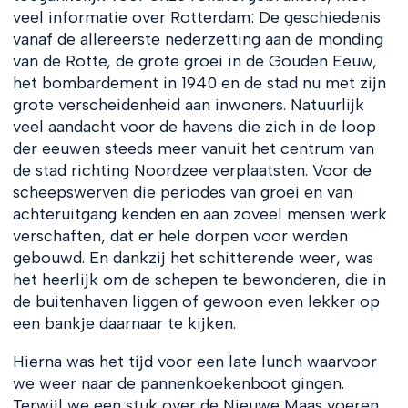
veel informatie over Rotterdam: De geschiedenis
vanaf de allereerste nederzetting aan de monding
van de Rotte, de grote groei in de Gouden Eeuw,
het bombardement in 1940 en de stad nu met zijn
grote verscheidenheid aan inwoners. Natuurlijk
veel aandacht voor de havens die zich in de loop
der eeuwen steeds meer vanuit het centrum van
de stad richting Noordzee verplaatsten. Voor de
scheepswerven die periodes van groei en van
achteruitgang kenden en aan zoveel mensen werk
verschaften, dat er hele dorpen voor werden
gebouwd. En dankzij het schitterende weer, was
het heerlijk om de schepen te bewonderen, die in
de buitenhaven liggen of gewoon even lekker op
een bankje daarnaar te kijken.
Hierna was het tijd voor een late lunch waarvoor
we weer naar de pannenkoekenboot gingen.
Terwijl we een stuk over de Nieuwe Maas voeren