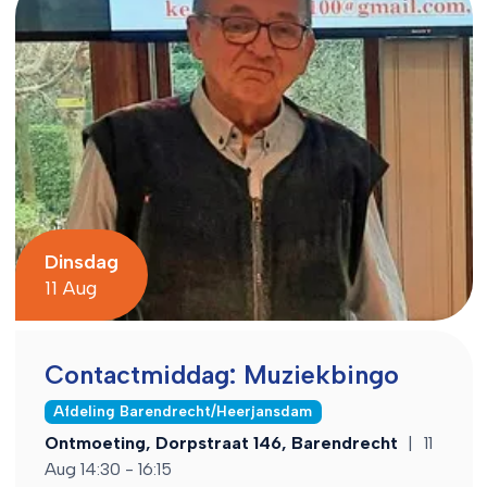
Dinsdag
11 Aug
Contactmiddag: Muziekbingo
Afdeling Barendrecht/Heerjansdam
Ontmoeting, Dorpstraat 146, Barendrecht
|
11
Aug 14:30 - 16:15