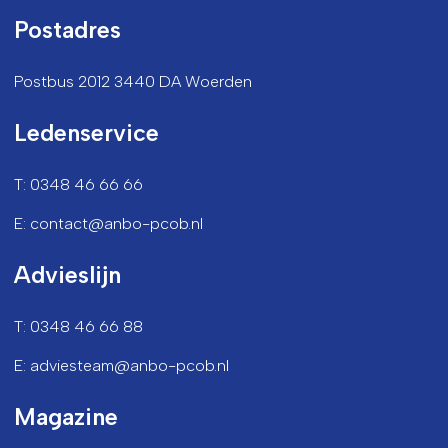
Postadres
Postbus 2012 3440 DA Woerden
Ledenservice
T: 0348 46 66 66
E: contact@anbo-pcob.nl
Advieslijn
T: 0348 46 66 88
E: adviesteam@anbo-pcob.nl
Magazine