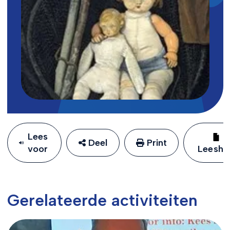
Lees
Deel
Print
voor
Leeshu
Gerelateerde activiteiten