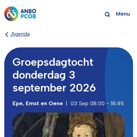
Menu
Agenda
Groepsdagtocht
donderdag 3
september 2026
Epe, Emst en Oene
|
03 Sep 08:00 - 18:45