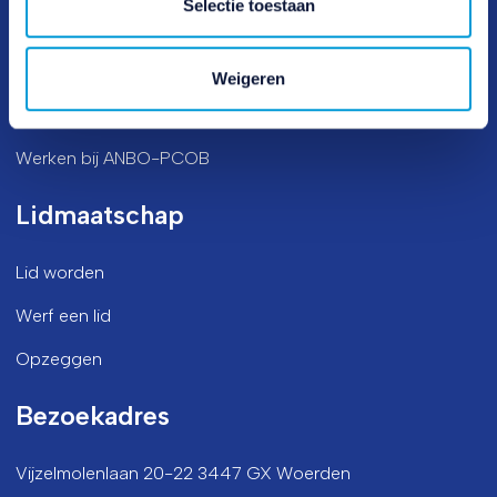
Selectie toestaan
Direct naar
Veelgestelde vragen
Weigeren
Vrijwilligers(werk)
Werken bij ANBO-PCOB
Lidmaatschap
Lid worden
Werf een lid
Opzeggen
Bezoekadres
Vijzelmolenlaan 20-22 3447 GX Woerden