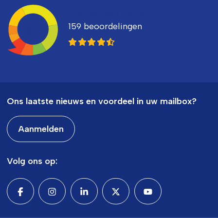
Ledenvertellen
159 beoordelingen
8,3
Ons laatste nieuws en voordeel in uw mailbox?
Aanmelden
Volg ons op: