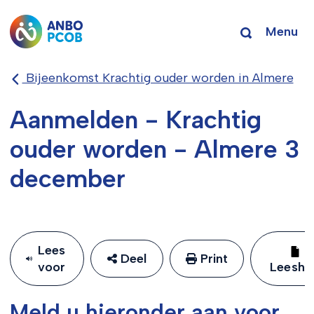
Menu
Bijeenkomst Krachtig ouder worden in Almere
Aanmelden - Krachtig
ouder worden - Almere 3
december
Lees
Deel
Print
voor
Leeshu
Meld u hieronder aan voor