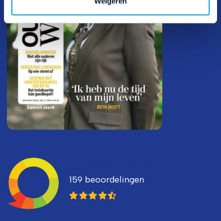
Weigeren
Ledenvertellen
159 beoordelingen
8,3