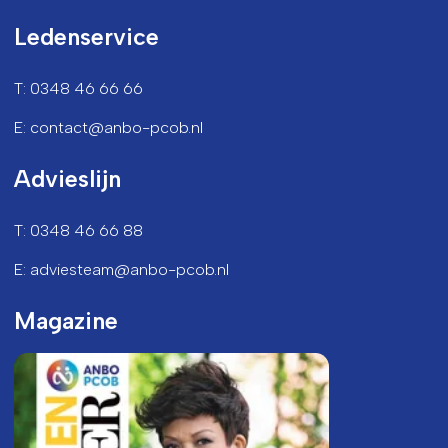
Ledenservice
T: 0348 46 66 66
E: contact@anbo-pcob.nl
Advieslijn
T: 0348 46 66 88
E: adviesteam@anbo-pcob.nl
Magazine