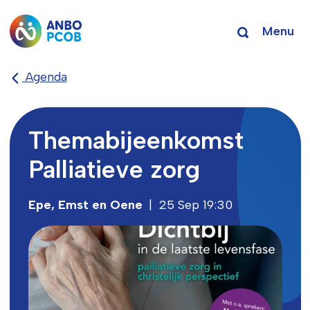
Menu
Agenda
Themabijeenkomst
Palliatieve zorg
Epe, Emst en Oene
|
25 Sep 19:30