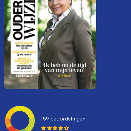
Ledenvertellen
159 beoordelingen
8,3