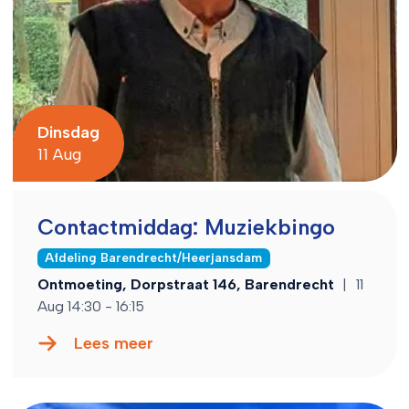
Dinsdag
11 Aug
Contactmiddag: Muziekbingo
Afdeling Barendrecht/Heerjansdam
Ontmoeting, Dorpstraat 146, Barendrecht
|
11
Aug 14:30 - 16:15
Lees meer