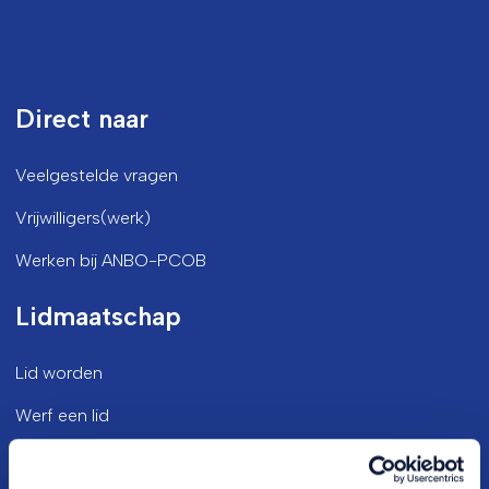
Direct naar
Veelgestelde vragen
Vrijwilligers(werk)
Werken bij ANBO-PCOB
Lidmaatschap
Lid worden
Werf een lid
Opzeggen