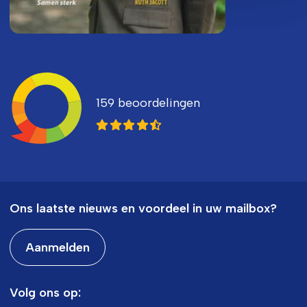
Ledenvertellen
159 beoordelingen
8,3
Ons laatste nieuws en voordeel in uw mailbox?
Aanmelden
Volg ons op: