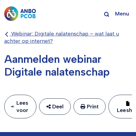
Menu
Webinar: Digitale nalatenschap – wat laat u
achter op internet?
Aanmelden webinar
Digitale nalatenschap
Lees
Deel
Print
voor
Leeshu