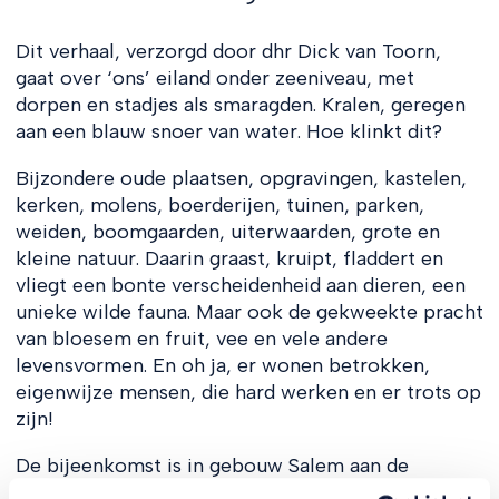
Dit verhaal, verzorgd door dhr Dick van Toorn,
gaat over ‘ons’ eiland onder zeeniveau, met
dorpen en stadjes als smaragden. Kralen, geregen
aan een blauw snoer van water. Hoe klinkt dit?
Bijzondere oude plaatsen, opgravingen, kastelen,
kerken, molens, boerderijen, tuinen, parken,
weiden, boomgaarden, uiterwaarden, grote en
kleine natuur. Daarin graast, kruipt, fladdert en
vliegt een bonte verscheidenheid aan dieren, een
unieke wilde fauna. Maar ook de gekweekte pracht
van bloesem en fruit, vee en vele andere
levensvormen. En oh ja, er wonen betrokken,
eigenwijze mensen, die hard werken en er trots op
zijn!
De bijeenkomst is in gebouw Salem aan de
Voorstraat 3 in Asperen.