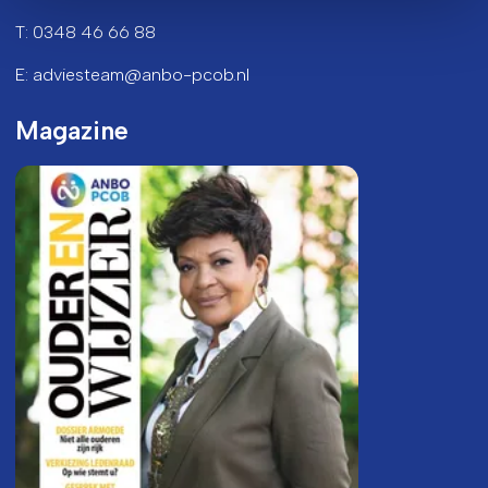
T: 0348 46 66 88
E: adviesteam@anbo-pcob.nl
Magazine