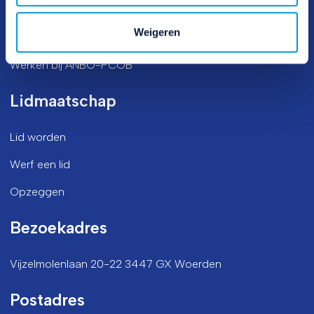
Veelgestelde vragen
Weigeren
Vrijwilligers(werk)
Werken bij ANBO-PCOB
Lidmaatschap
Lid worden
Werf een lid
Opzeggen
Bezoekadres
Vijzelmolenlaan 20-22 3447 GX Woerden
Postadres