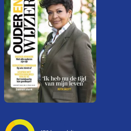
Ledenvertellen