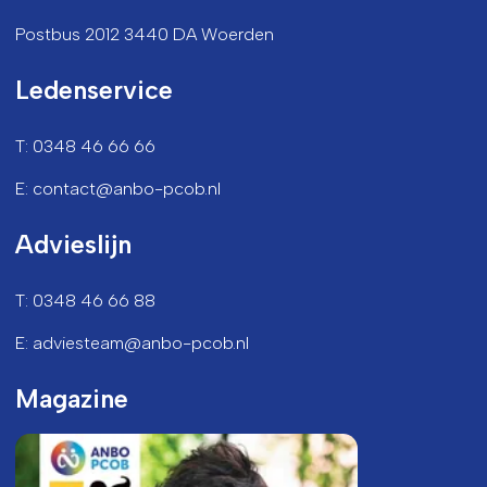
Postbus 2012 3440 DA Woerden
Ledenservice
T: 0348 46 66 66
E: contact@anbo-pcob.nl
Advieslijn
T: 0348 46 66 88
E: adviesteam@anbo-pcob.nl
Magazine