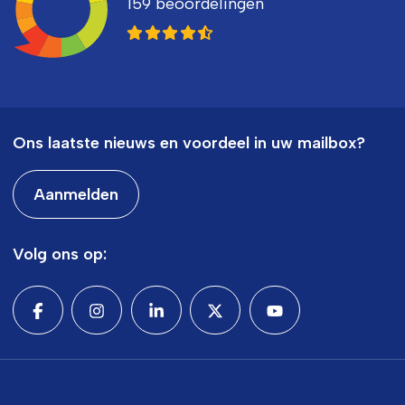
159 beoordelingen
8,3
Ons laatste nieuws en voordeel in uw mailbox?
Aanmelden
Volg ons op: