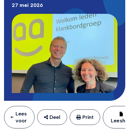
27 mei 2026
Lees
Deel
Print
voor
Leeshu