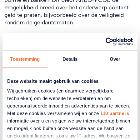
mogelijkheid breed over het onderwerp contant
geld te praten, bijvoorbeeld over de veiligheid
rondom de geldautomaten.
Toestemming
Details
Over
Deze website maakt gebruik van cookies
Wij gebruiken cookies (en daarmee vergelijkbare
technieken) om de website te verbeteren en om
gepersonaliseerde inhoud en advertenties aan te bieden.
Met deze cookies verzamelen wij en onze
110 partners
Eric Brendel
informatie over u en volgen we uw internetgedrag binnen,
en mogelijk ook buiten onze website aan de hand van
Als senior Beleidsadviseur Inkomen bij ANBO-
unieke identificatoren, zoals uw IP-adres. Wij bouwen zo