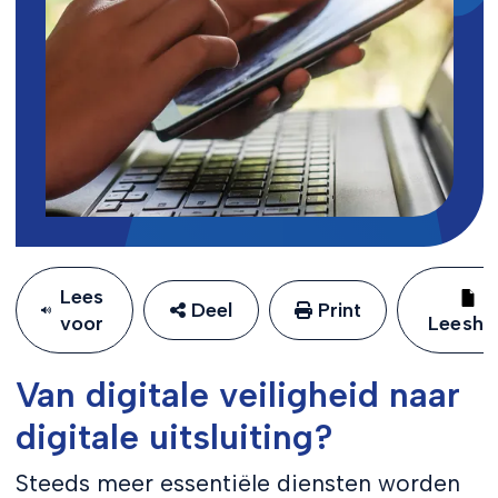
Lees
Deel
Print
voor
Leeshu
Van digitale veiligheid naar
digitale uitsluiting?
Steeds meer essentiële diensten worden