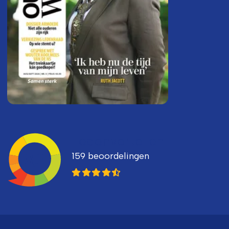
Ledenvertellen
159 beoordelingen
8,3