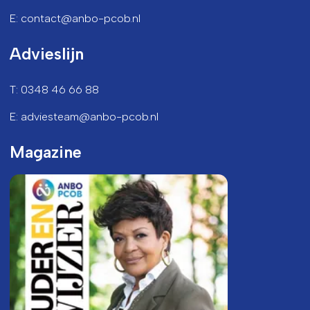
E: contact@anbo-pcob.nl
Advieslijn
T: 0348 46 66 88
E: adviesteam@anbo-pcob.nl
Magazine