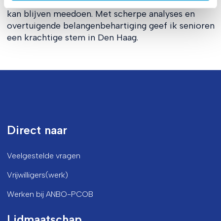
inclusief betalingsverkeer, zodat iedereen hierin
kan blijven meedoen. Met scherpe analyses en
overtuigende belangenbehartiging geef ik senioren
een krachtige stem in Den Haag.
Direct naar
Veelgestelde vragen
Vrijwilligers(werk)
Werken bij ANBO-PCOB
Lidmaatschap