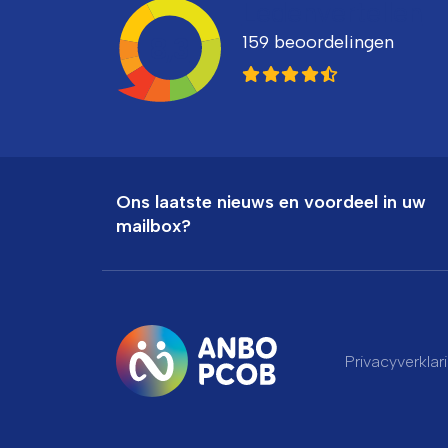
Ledenvertellen
159 beoordelingen
8,3
Ons laatste nieuws en voordeel in uw
mailbox?
Privacyverklar