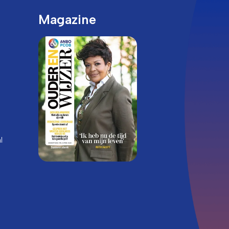
Magazine
l