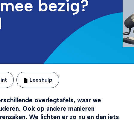
mee bezig?
int
Leeshulp
chillende overlegtafels, waar we
uderen. Ook op andere manieren
renzaken. We lichten er zo nu en dan iets