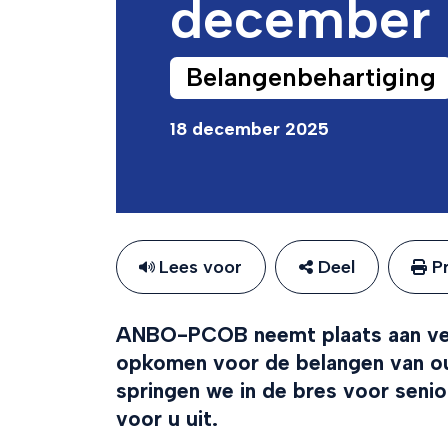
december 
Belangenbehartiging
18 december 2025
Lees voor
Deel
Pr
ANBO-PCOB neemt plaats aan vers
opkomen voor de belangen van o
springen we in de bres voor senio
voor u uit.