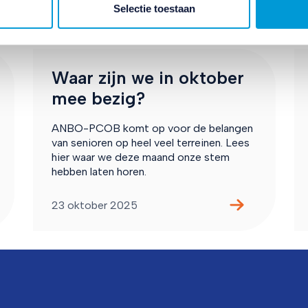
Selectie toestaan
Belangenbehartiging
Waar zijn we in oktober
mee bezig?
ANBO-PCOB komt op voor de belangen
van senioren op heel veel terreinen. Lees
hier waar we deze maand onze stem
hebben laten horen.
23 oktober 2025