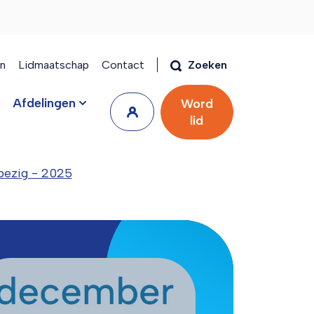
en
Lidmaatschap
Contact
Zoeken
Afdelingen
Word
lid
bezig - 2025