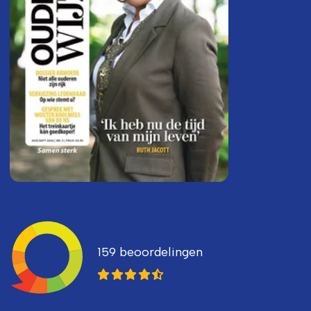
Ledenvertellen
159 beoordelingen
8,3