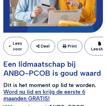
Lees
Deel
Print
voor
Leeshu
Een lidmaatschap bij
ANBO-PCOB is goud waard
Dit is het moment op lid te worden.
Word nu lid en krijg de eerste 6
maanden GRATIS!