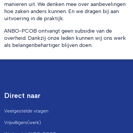
manieren uit. We denken mee over aanbevelingen
hoe zaken anders kunnen. En we dragen bij aan
uitvoering in de praktijk.
ANBO-PCOB ontvangt geen subsidie van de
overheid. Dankzij onze leden kunnen wij ons werk
als belangenbehartiger blijven doen.
Direct naar
Veelgestelde vragen
Vrijwilligers(werk)