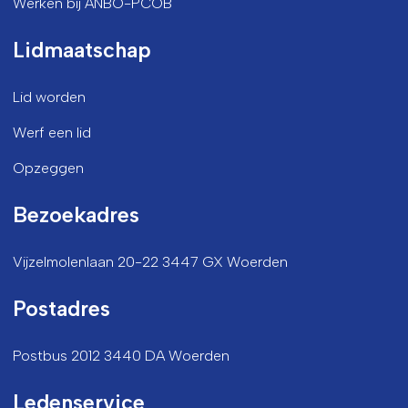
Werken bij ANBO-PCOB
Lidmaatschap
Lid worden
Werf een lid
Opzeggen
Bezoekadres
Vijzelmolenlaan 20-22 3447 GX Woerden
Postadres
Postbus 2012 3440 DA Woerden
Ledenservice