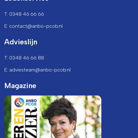
T: 0348 46 66 66
E: contact@anbo-pcob.nl
Advieslijn
T: 0348 46 66 88
E: adviesteam@anbo-pcob.nl
Magazine