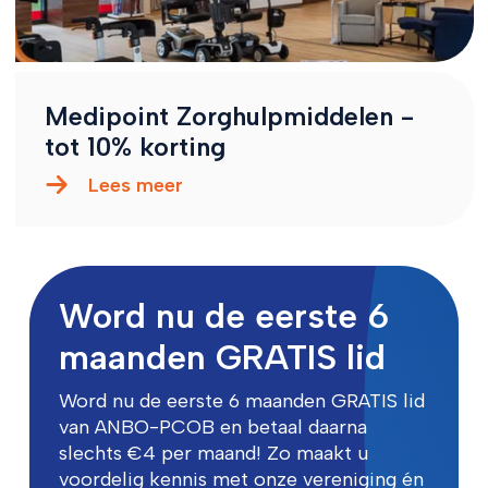
Medipoint Zorghulpmiddelen -
tot 10% korting
Lees meer
Word nu de eerste 6
maanden GRATIS lid
Word nu de eerste 6 maanden GRATIS lid
van ANBO-PCOB en betaal daarna
slechts €4 per maand! Zo maakt u
voordelig kennis met onze vereniging én