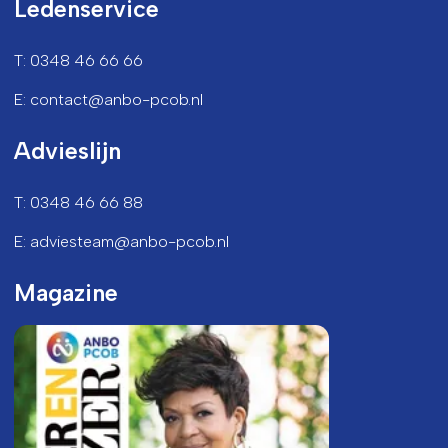
Ledenservice
T: 0348 46 66 66
E: contact@anbo-pcob.nl
Advieslijn
T: 0348 46 66 88
E: adviesteam@anbo-pcob.nl
Magazine