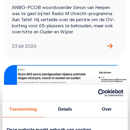
ANBO-PCOB woordvoerder Simon van Herpen
was te gast bij het Radio M Utrecht-programma
Aan Tafel!. Hij vertelde over de petitie om de OV-
korting voor 65-plussers te behouden, maar ook
over hitte en Ouder en Wijzer
23 juli 2026
Toestemming
Details
Over
Deze website maakt gebruik van cookies