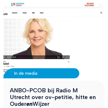
In de media
ANBO-PCOB bij Radio M
Utrecht over ov-petitie, hitte en
Ouder
en
Wijzer