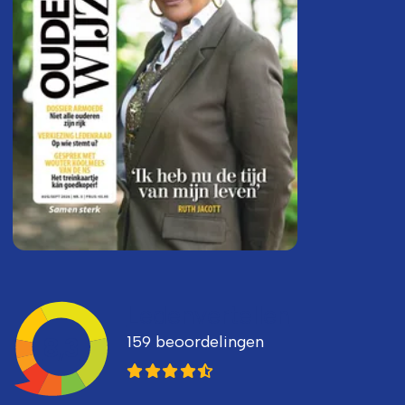
Ledenvertellen
159 beoordelingen
8,3