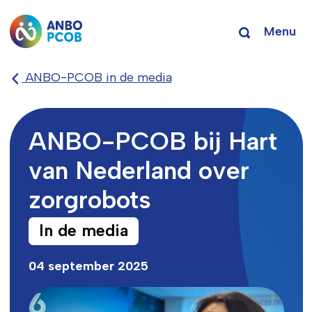
Menu
ANBO-PCOB in de media
ANBO-PCOB bij Hart
van Nederland over
zorgrobots
In de media
04 september 2025