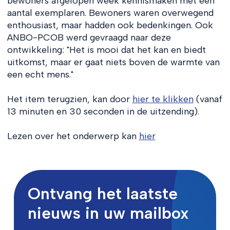
bewoners afgelopen week kennismaken met een
aantal exemplaren. Bewoners waren overwegend
enthousiast, maar hadden ook bedenkingen. Ook
ANBO-PCOB werd gevraagd naar deze
ontwikkeling: "Het is mooi dat het kan en biedt
uitkomst, maar er gaat niets boven de warmte van
een echt mens."
Het item terugzien, kan door
hier te klikken
(vanaf
13 minuten en 30 seconden in de uitzending).
Lezen over het onderwerp kan
hier
Ontvang het laatste
nieuws in uw mailbox