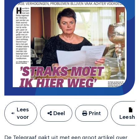
Lees
Deel
Print
voor
Leeshu
De Telegraaf pakt uit met een groot artikel over