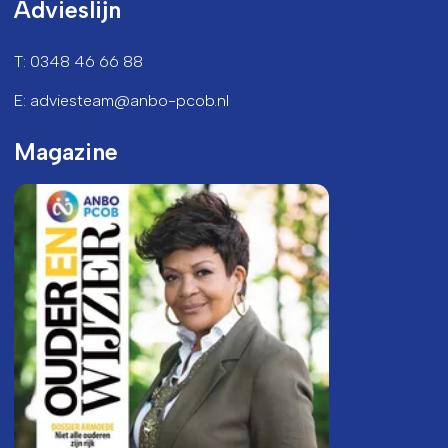
Advieslijn
T: 0348 46 66 88
E: adviesteam@anbo-pcob.nl
Magazine