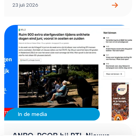
23 juli 2026
In de media
ANBO-PCOB bij RTL Nieuws