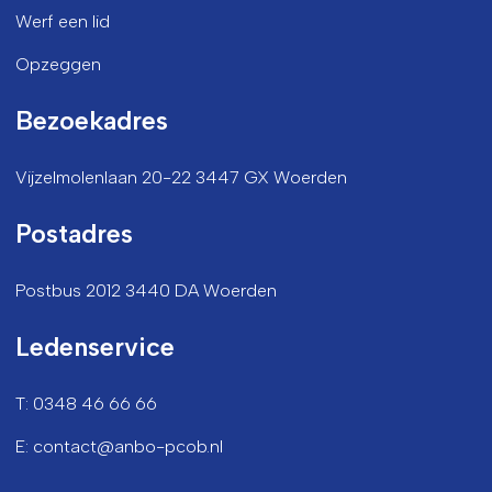
Werf een lid
Opzeggen
Bezoekadres
Vijzelmolenlaan 20-22 3447 GX Woerden
Postadres
Postbus 2012 3440 DA Woerden
Ledenservice
T: 0348 46 66 66
E: contact@anbo-pcob.nl