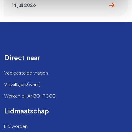
14 juli 2026
Direct naar
Veelgestelde vragen
Vrijwilligers(werk)
Werken bij ANBO-PCOB
Lidmaatschap
Lid worden