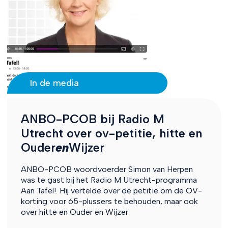
In de media
ANBO-PCOB bij Radio M
Utrecht over ov-petitie, hitte en
Ouder
en
Wijzer
ANBO-PCOB woordvoerder Simon van Herpen
was te gast bij het Radio M Utrecht-programma
Aan Tafel!. Hij vertelde over de petitie om de OV-
korting voor 65-plussers te behouden, maar ook
over hitte en Ouder en Wijzer