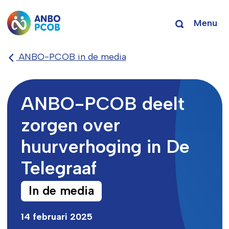
Menu
ANBO-PCOB in de media
ANBO-PCOB deelt
zorgen over
huurverhoging in De
Telegraaf
In de media
14 februari 2025