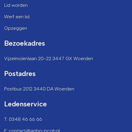
Lid worden
Werf een lid
Opzeggen
Bezoekadres
Vijzelmolenlaan 20-22 3447 GX Woerden
Postadres
Postbus 2012 3440 DA Woerden
Ledenservice
T: 0348 46 66 66
E: contact@anbo-pcob.nl