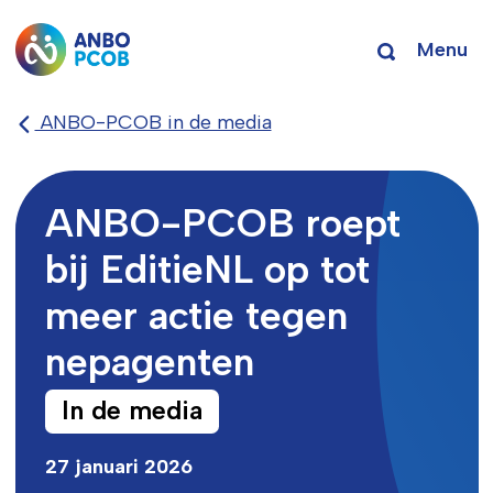
Menu
ANBO-PCOB in de media
ANBO-PCOB roept
bij EditieNL op tot
meer actie tegen
nepagenten
In de media
27 januari 2026