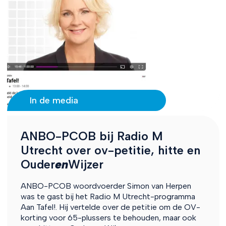
In de media
ANBO-PCOB bij Radio M
Utrecht over ov-petitie, hitte en
Ouder
en
Wijzer
ANBO-PCOB woordvoerder Simon van Herpen
was te gast bij het Radio M Utrecht-programma
Aan Tafel!. Hij vertelde over de petitie om de OV-
korting voor 65-plussers te behouden, maar ook