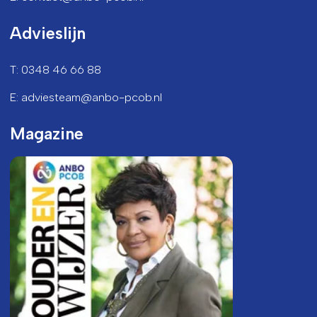
Advieslijn
T: 0348 46 66 88
E: adviesteam@anbo-pcob.nl
Magazine