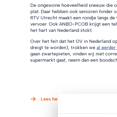
De ongewone hoeveelheid sneeuw die ov
plat. Daar hebben ook senioren hinder va
RTV Utrecht maakt een rondje langs de v
vervoer. Ook ANBO-PCOB krijgt een tele
het hart van Nederland stokt.
Over het feit dat het OV in Nederland op
dreigt te worden), trokken we
al eerder
gaan zwartepieten, vinden wij niet corre
supermarkt gaat, neem dan een boodscha
Lees het hele artikel op de websit