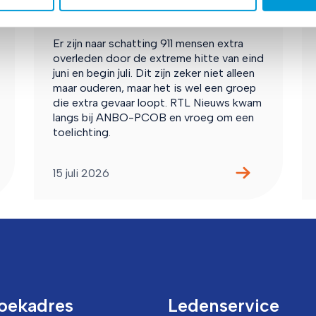
oversterfte door hitte
Er zijn naar schatting 911 mensen extra
overleden door de extreme hitte van eind
juni en begin juli. Dit zijn zeker niet alleen
maar ouderen, maar het is wel een groep
die extra gevaar loopt. RTL Nieuws kwam
langs bij ANBO-PCOB en vroeg om een
toelichting.
15 juli 2026
oekadres
Ledenservice