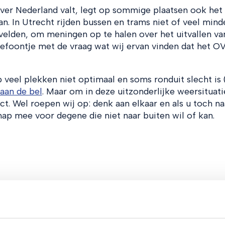
er Nederland valt, legt op sommige plaatsen ook het
n. In Utrecht rijden bussen en trams niet of veel minde
elden, om meningen op te halen over het uitvallen van
foontje met de vraag wat wij ervan vinden dat het OV
 veel plekken niet optimaal en soms ronduit slecht is 
 aan de bel
. Maar om in deze uitzonderlijke weersituati
ct. Wel roepen wij op: denk aan elkaar en als u toch na
p mee voor degene die niet naar buiten wil of kan.
e van RTV Utrecht hier