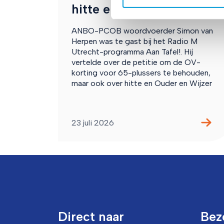
hitte en Ouder
en
Wijzer
ANBO-PCOB woordvoerder Simon van
Herpen was te gast bij het Radio M
Utrecht-programma Aan Tafel!. Hij
vertelde over de petitie om de OV-
korting voor 65-plussers te behouden,
maar ook over hitte en Ouder en Wijzer
23 juli 2026
Direct naar
Bez