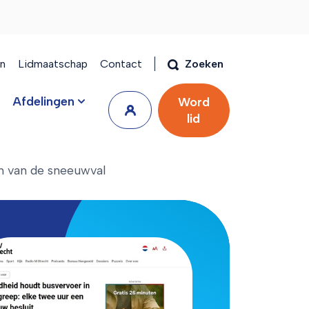
en
Lidmaatschap
Contact
Zoeken
Afdelingen
Word
lid
 van de sneeuwval