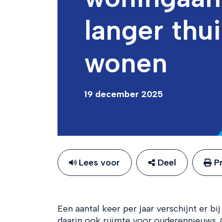
langer thui
wonen
19 december 2025
Lees voor
Deel
Pr
Een aantal keer per jaar verschijnt er bij
daarin ook ruimte voor ouderennieuws. O