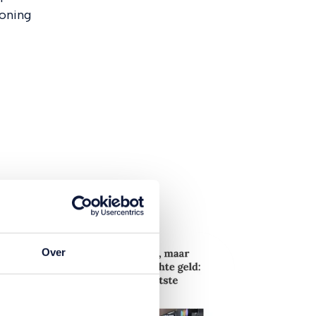
oning
Over