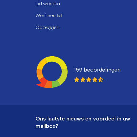
Lid worden
Werf een lid
Opzeggen
Ledenvertellen
159 beoordelingen
8,3
Ons laatste nieuws en voordeel in uw
mailbox?