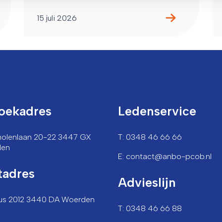
15 juli 2026
oekadres
Ledenservice
lmolenlaan 20-22 3447 GX
T: 0348 46 66 66
den
E: contact@anbo-pcob.nl
tadres
Advieslijn
us 2012 3440 DA Woerden
T: 0348 46 66 88