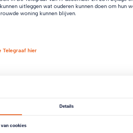
 kunnen uitleggen wat ouderen kunnen doen om hun w
trouwde woning kunnen blijven.
e Telegraaf hier
tikelen
Details
 van cookies