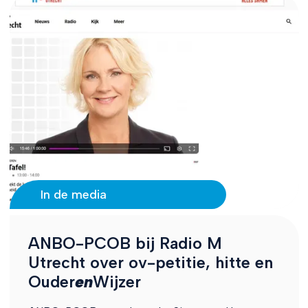
In de media
ANBO-PCOB bij Radio M
Utrecht over ov-petitie, hitte en
Ouder
en
Wijzer