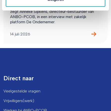
Bedrijven zien een groeiende groep consumenten
over het hoofd: mensen van 65 jaar en ouder. Dat
zegt Anneke Sipkens, directeur-bestuurder van
ANBO-PCOB, in een interview met zakelijk
platform De Ondernemer.
14 juli 2026
Direct naar
Veelgestelde vragen
Vrijwilligers(werk)
Werken bij ANBO-PCOB