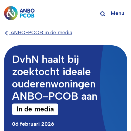
Menu
ANBO-PCOB in de media
DvhN haalt bij
zoektocht ideale
ouderenwoningen
ANBO-PCOB aan
In de media
06 februari 2026