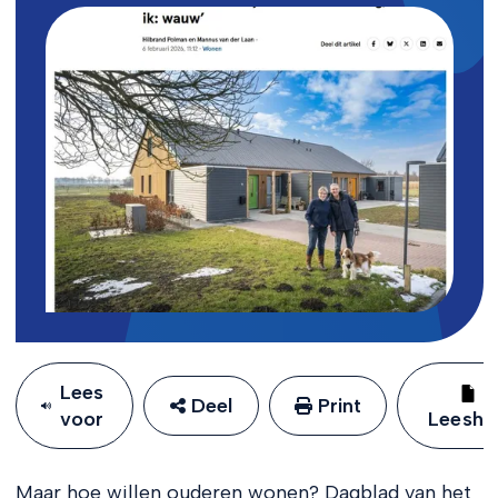
Lees
Deel
Print
voor
Leeshu
Maar hoe willen ouderen wonen? Dagblad van het