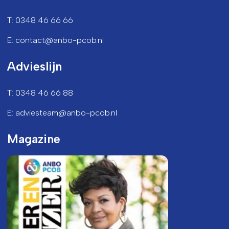
T: 0348 46 66 66
E: contact@anbo-pcob.nl
Advieslijn
T: 0348 46 66 88
E: adviesteam@anbo-pcob.nl
Magazine