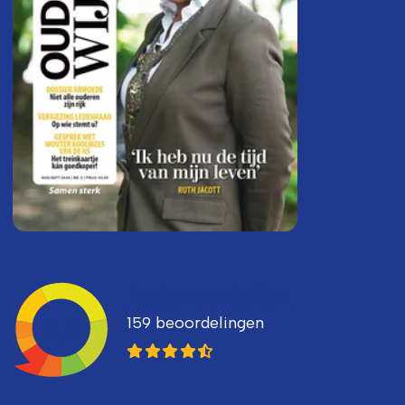
Ledenvertellen
159 beoordelingen
8,3