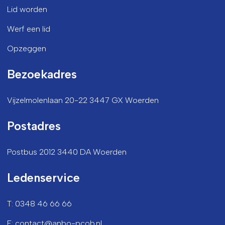
Lid worden
Werf een lid
Opzeggen
Bezoekadres
Vijzelmolenlaan 20-22 3447 GX Woerden
Postadres
Postbus 2012 3440 DA Woerden
Ledenservice
T: 0348 46 66 66
E: contact@anbo-pcob.nl