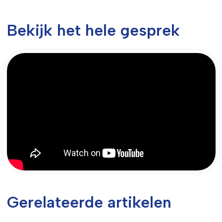
Bekijk het hele gesprek
Gerelateerde artikelen