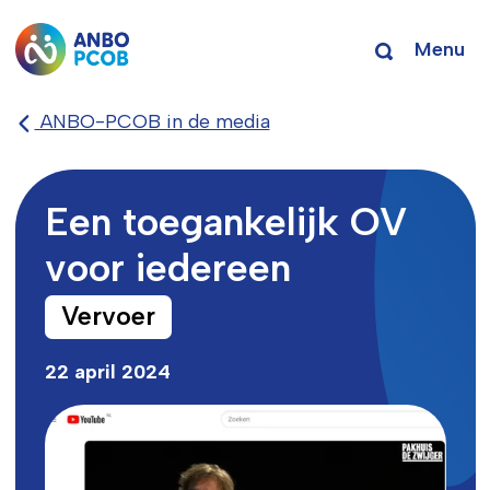
Menu
ANBO-PCOB in de media
Een toegankelijk OV
voor iedereen
Vervoer
22 april 2024