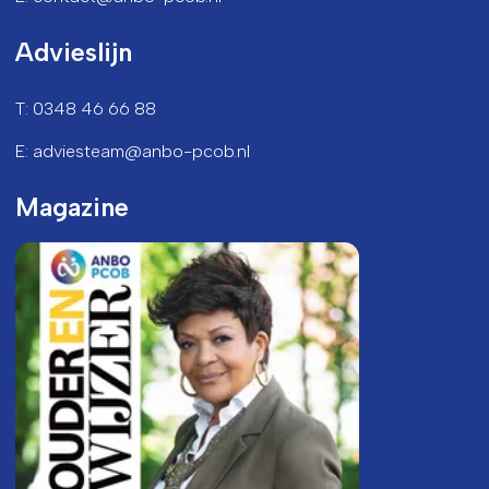
Advieslijn
T: 0348 46 66 88
E: adviesteam@anbo-pcob.nl
Magazine