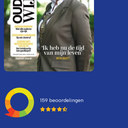
Ledenvertellen
159 beoordelingen
8,3