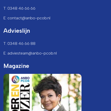
T: 0348 46 66 66
E: contact@anbo-pcob.nl
Advieslijn
T: 0348 46 66 88
E: adviesteam@anbo-pcob.nl
Magazine