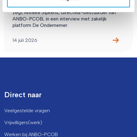
over het hoofd: mensen van 65 jaar en ouder. Dat
zegt Anneke Sipkens, directeur-bestuurder van
ANBO-PCOB, in een interview met zakelijk
platform De Ondernemer.
14 juli 2026
Direct naar
Veelgestelde vragen
Vrijwilligers(werk)
Werken bij ANBO-PCOB