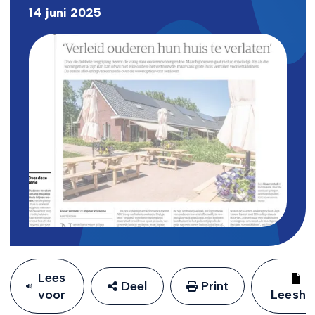
14 juni 2025
Lees
Deel
Print
voor
Leeshu