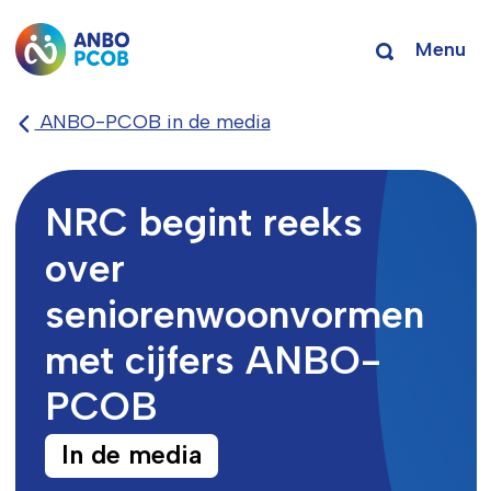
Menu
ANBO-PCOB in de media
NRC begint reeks
over
seniorenwoonvormen
met cijfers ANBO-
PCOB
In de media