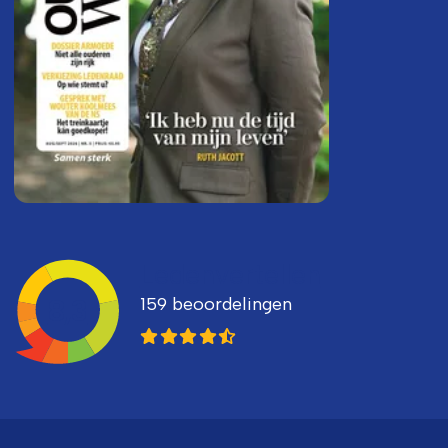
Ledenvertellen
159 beoordelingen
8,3