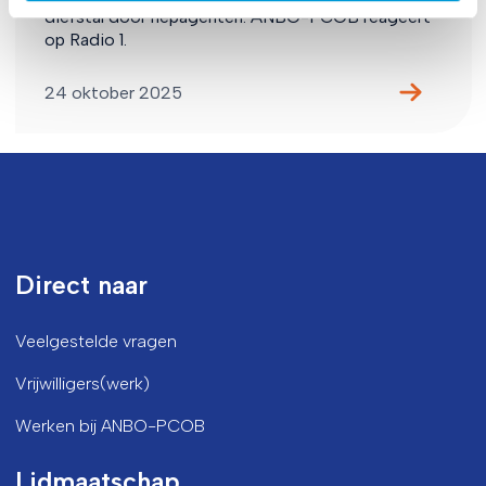
diefstal door nepagenten. ANBO-PCOB reageert
op Radio 1.
24 oktober 2025
Direct naar
Veelgestelde vragen
Vrijwilligers(werk)
Werken bij ANBO-PCOB
Lidmaatschap