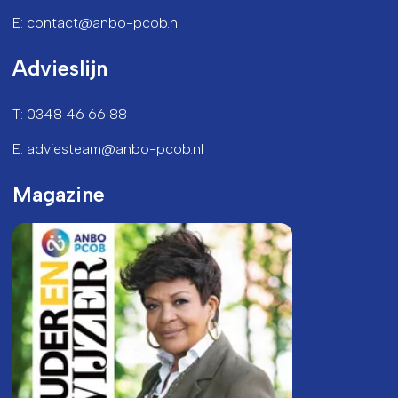
E: contact@anbo-pcob.nl
Advieslijn
T: 0348 46 66 88
E: adviesteam@anbo-pcob.nl
Magazine