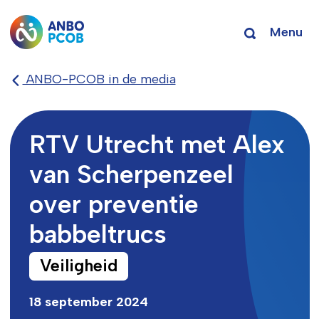
Menu
ANBO-PCOB in de media
RTV Utrecht met Alex
van Scherpenzeel
over preventie
babbeltrucs
Veiligheid
18 september 2024