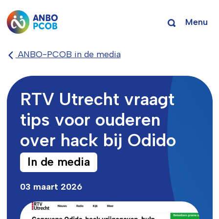
Menu
ANBO-PCOB in de media
RTV Utrecht vraagt
tips voor ouderen
over hack bij Odido
In de media
03 maart 2026