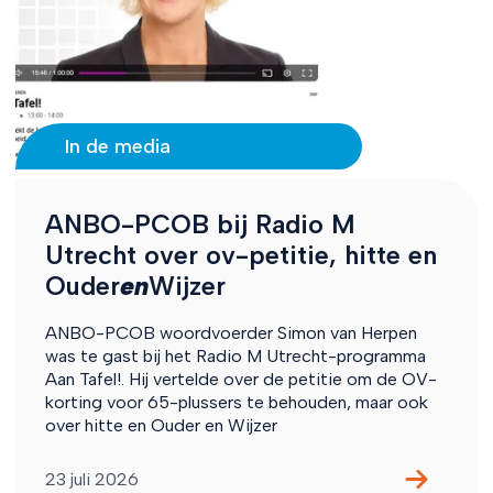
In de media
ANBO-PCOB bij Radio M
Utrecht over ov-petitie, hitte en
Ouder
en
Wijzer
ANBO-PCOB woordvoerder Simon van Herpen
was te gast bij het Radio M Utrecht-programma
Aan Tafel!. Hij vertelde over de petitie om de OV-
korting voor 65-plussers te behouden, maar ook
over hitte en Ouder en Wijzer
23 juli 2026