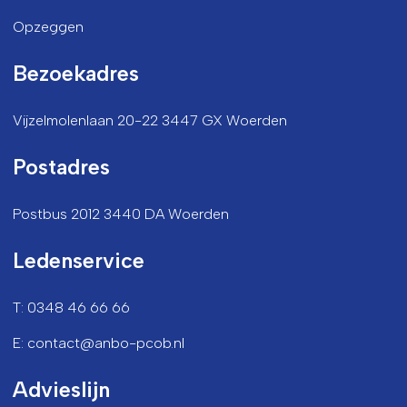
Opzeggen
Bezoekadres
Vijzelmolenlaan 20-22 3447 GX Woerden
Postadres
Postbus 2012 3440 DA Woerden
Ledenservice
T: 0348 46 66 66
E: contact@anbo-pcob.nl
Advieslijn