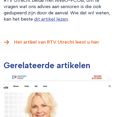
RTV Utrecht belde met ANBO-PCOB, om te
vragen wat ons advies aan senioren is die ook
gedupeerd zijn door de aanval. Wie dat wil weten,
kan het beste
dit artikel lezen
.
Het artikel van RTV Utrecht leest u hier
Gerelateerde artikelen