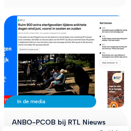
In de media
ANBO-PCOB bij RTL Nieuws
met reactie op oversterfte door