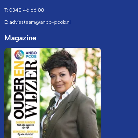
T: 0348 46 66 88
E: adviesteam@anbo-pcob.nl
Magazine