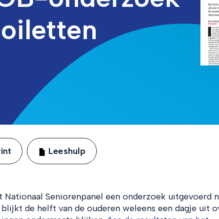
oiletten
int
Leeshulp
 Nationaal Seniorenpanel een onderzoek uitgevoerd n
 blijkt de helft van de ouderen weleens een dagje uit o