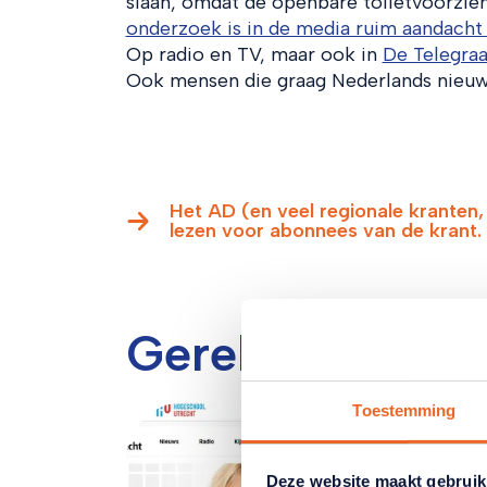
slaan, omdat de openbare toiletvoorzie
onderzoek is in de media ruim aandacht
Op radio en TV, maar ook in
De Telegraa
Ook mensen die graag Nederlands nieuws
Het AD (en veel regionale kranten, 
lezen voor abonnees van de krant.
Gerelateerde ar
Toestemming
Deze website maakt gebruik