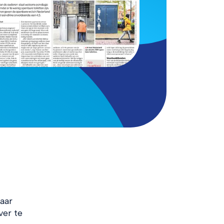
aar
ver te