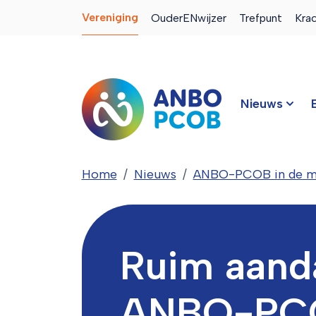
Vereniging
OuderENwijzer
Trefpunt
Kra
Nieuws
Home
Nieuws
ANBO-PCOB in de m
Ruim aand
ANBO-PCO