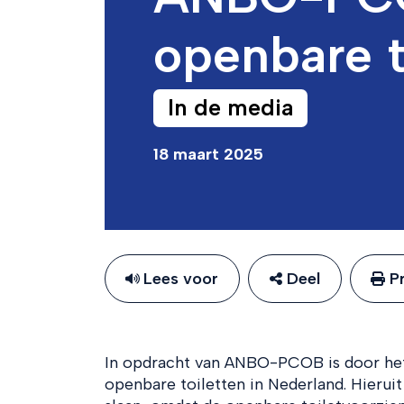
openbare t
In de media
18 maart 2025
Lees voor
Deel
Pr
In opdracht van ANBO-PCOB is door het
openbare toiletten in Nederland. Hieruit