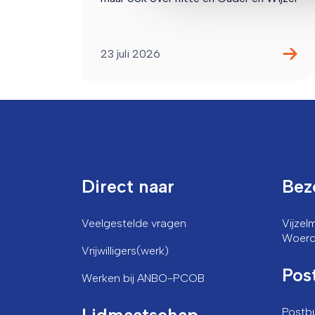
23 juli 2026
Direct naar
Bez
Veelgestelde vragen
Vijze
Woer
Vrijwilligers(werk)
Pos
Werken bij ANBO-PCOB
Lidmaatschap
Postb