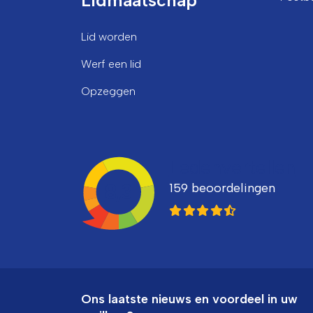
Lid worden
Werf een lid
Opzeggen
Ledenvertellen
159 beoordelingen
8,3
Ons laatste nieuws en voordeel in uw